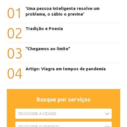
01
‘Uma pessoa inteligente resolve um
problema, o sábio o previne’
02
Tradição e Poesia
03
“Chegamos ao limite”
04
Artigo: Viagra em tempos de pandemia
Busque por serviços