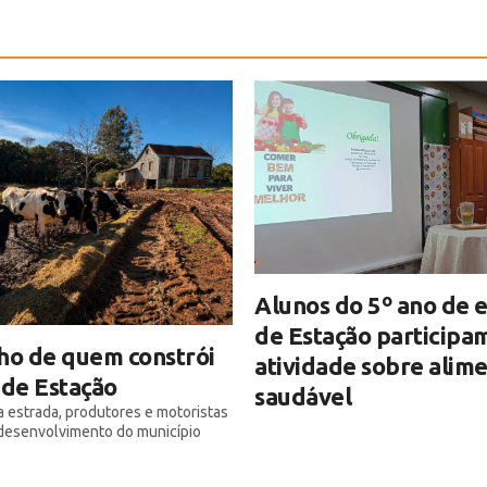
Alunos do 5º ano de e
de Estação participa
ho de quem constrói
atividade sobre alim
 de Estação
saudável
 estrada, produtores e motoristas
desenvolvimento do município