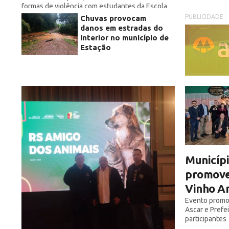
formas de violência com estudantes da Escola
Estadual Francisco de Assis
PUBLICIDADE
Chuvas provocam
danos em estradas do
interior no município de
Estação
Municípi
promove
Vinho Ar
Evento promov
Ascar e Prefe
participantes