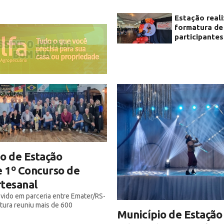
Estação real
formatura de
participantes
o de Estação
 1º Concurso de
tesanal
ido em parceria entre Emater/RS-
itura reuniu mais de 600
Município de Estação 