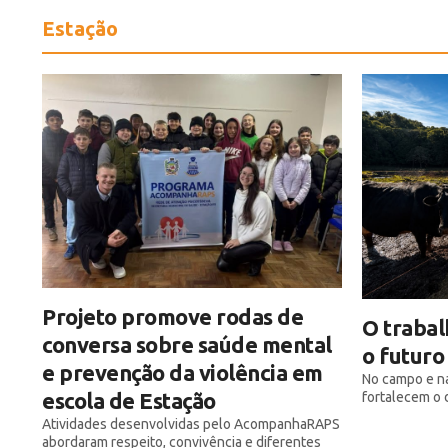
Estação
Projeto promove rodas de
O trabal
conversa sobre saúde mental
o futuro
e prevenção da violência em
No campo e na
escola de Estação
fortalecem o 
Atividades desenvolvidas pelo AcompanhaRAPS
abordaram respeito, convivência e diferentes