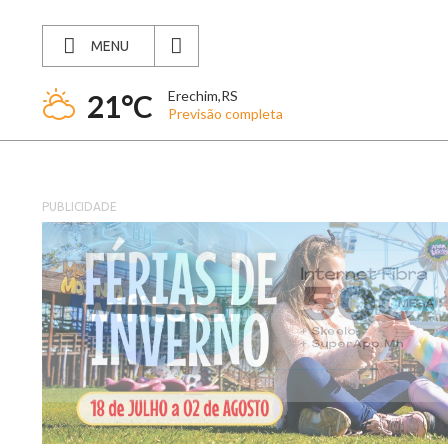
MENU
Erechim,RS
21°C
Previsão completa
PUBLICIDADE