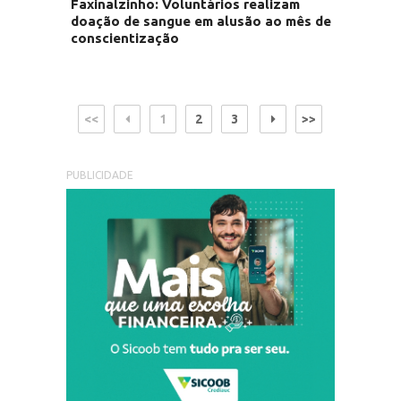
Faxinalzinho: Voluntários realizam
doação de sangue em alusão ao mês de
conscientização
<<
1
2
3
>>
PUBLICIDADE