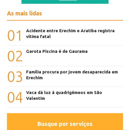
As mais lidas
01
Acidente entre Erechim e Aratiba registra
vítima fatal
02
Garota Piscina é de Gaurama
03
Família procura por jovem desaparecida em
Erechim
04
Vaca dá luz à quadrigêmeos em São
Valentim
Busque por serviços