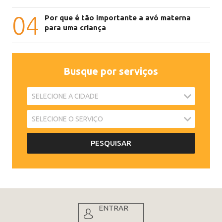
04
Por que é tão importante a avó materna
para uma criança
Busque por serviços
ENTRAR