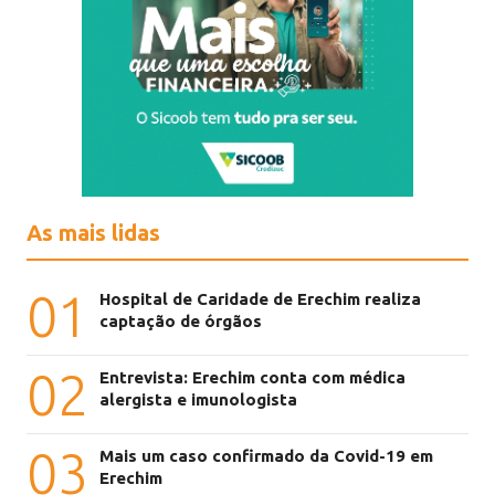
As mais lidas
01
Hospital de Caridade de Erechim realiza
captação de órgãos
02
Entrevista: Erechim conta com médica
alergista e imunologista
03
Mais um caso confirmado da Covid-19 em
Erechim