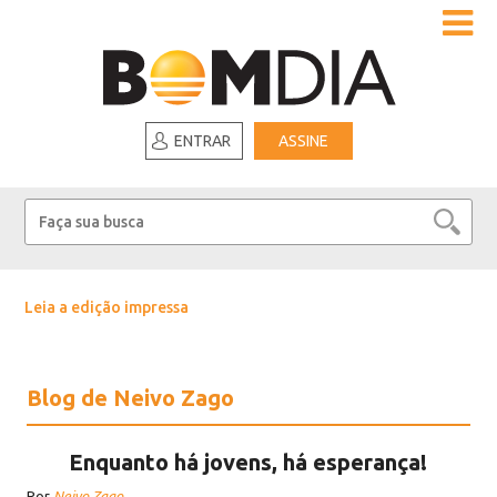
ENTRAR
ASSINE
Leia a edição impressa
Blog de Neivo Zago
Enquanto há jovens, há esperança!
Por
Neivo Zago