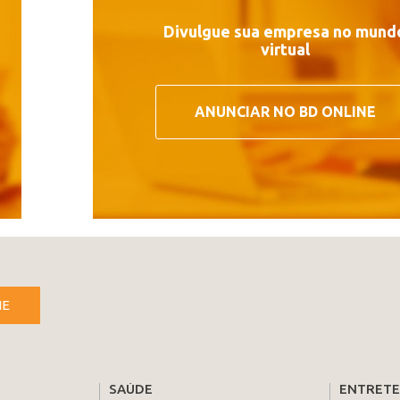
Divulgue sua empresa no mund
virtual
ANUNCIAR NO BD ONLINE
NE
SAÚDE
ENTRET