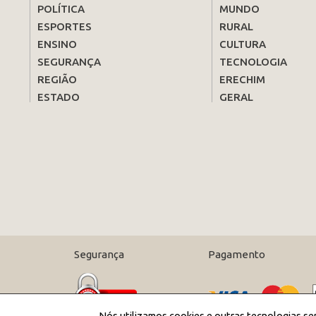
POLÍTICA
MUNDO
ESPORTES
RURAL
ENSINO
CULTURA
SEGURANÇA
TECNOLOGIA
REGIÃO
ERECHIM
ESTADO
GERAL
Segurança
Pagamento
Nós utilizamos cookies e outras tecnologias se