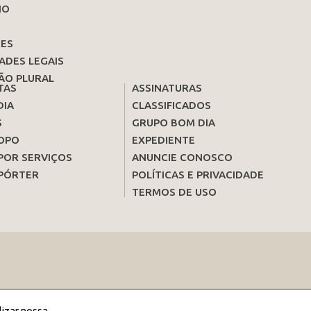
IO
ES
ADES LEGAIS
ÃO PLURAL
TAS
ASSINATURAS
DIA
CLASSIFICADOS
S
GRUPO BOM DIA
OPO
EXPEDIENTE
POR SERVIÇOS
ANUNCIE CONOSCO
PÓRTER
POLÍTICAS E PRIVACIDADE
TERMOS DE USO
lizar nossa