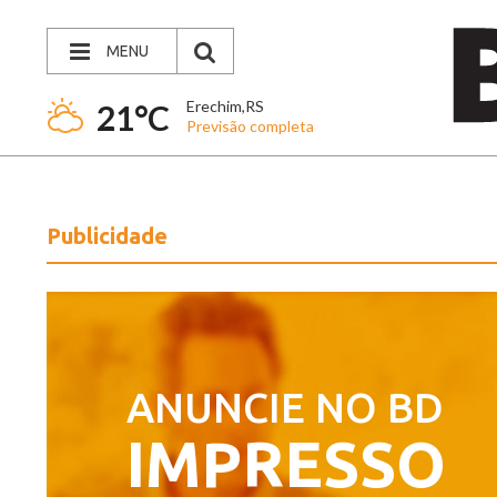
MENU
Erechim,RS
21°C
Previsão completa
Publicidade
ANUNCIE NO BD
IMPRESSO