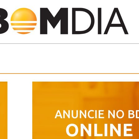
ANUNCIE NO B
ONLINE