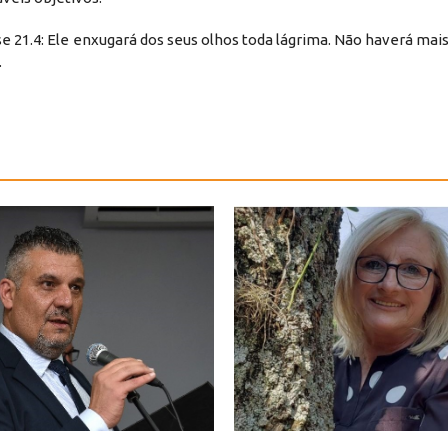
pse 21.4: Ele enxugará dos seus olhos toda lágrima. Não haverá ma
.