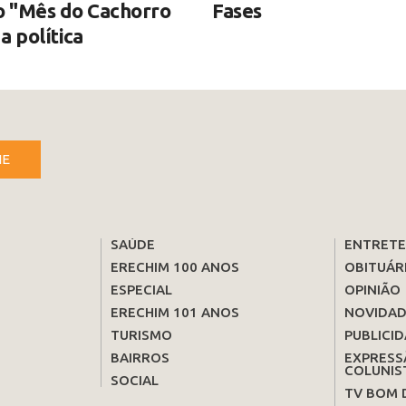
o "Mês do Cachorro
Fases
a política
NE
SAÚDE
ENTRET
ERECHIM 100 ANOS
OBITUÁR
ESPECIAL
OPINIÃO
ERECHIM 101 ANOS
NOVIDAD
TURISMO
PUBLICID
BAIRROS
EXPRESS
COLUNIS
SOCIAL
TV BOM 