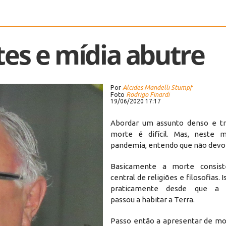
tes e mídia abutre
Por
Alcides Mandelli Stumpf
Foto
Rodrigo Finardi
19/06/2020 17:17
Abordar um assunto denso e tr
morte é difícil. Mas, neste
pandemia, entendo que não devo 
Basicamente a morte consis
central de religiões e filosofias.
praticamente desde que a 
passou a habitar a Terra.
Passo então a apresentar de mo