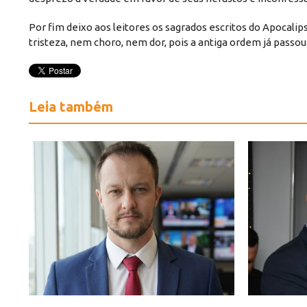
Por fim deixo aos leitores os sagrados escritos do Apocali
tristeza, nem choro, nem dor, pois a antiga ordem já passou
Leia também