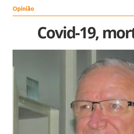
Opinião
Covid-19, mor