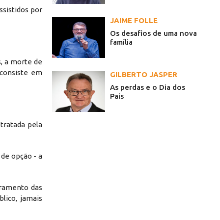
ssistidos por
JAIME FOLLE
Os desafios de uma nova
família
s, a morte de
 consiste em
GILBERTO JASPER
As perdas e o Dia dos
Pais
tratada pela
 de opção - a
bramento das
lico, jamais