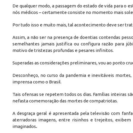
De qualquer modo, a passagem do estado de vida para o est
nós médicos – certamente consiste no momento mais solen
Por tudo isso e muito mais, tal acontecimento deve ser tr
Assim, a não ser na presença de doentias contendas pessoa
semelhantes jamais justifica ou configura razão para j
motivo de tristezas profundas e pesares infinitos.
Superadas as considerações preliminares, vou ao ponto cruc
Desconheço, no curso da pandemia e inevitáveis mortes,
imprensa como o Brasil.
Tais ofensas se repetem todos os dias. Famílias inteiras são
nefasta comemoração das mortes de compatriotas.
A desgraça geral é apresentada pela televisão com fan
aterradoras imagens, entre risinhos e trejeitos, exibem
imaginados
.