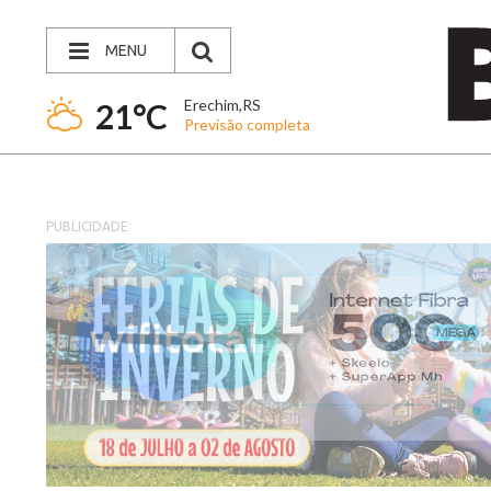
MENU
Erechim,RS
21°C
Previsão completa
PUBLICIDADE