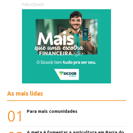
PUBLICIDADE
As mais lidas
01
Para mais comunidades
A meta é fomentar a agricultura em Barra do