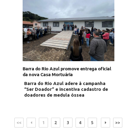
Barra do Rio Azul promove entrega oficial
da nova Casa Mortuária
Barra do Rio Azul adere à campanha
“Ser Doador” e incentiva cadastro de
doadores de medula óssea
<<
1
2
3
4
5
>>