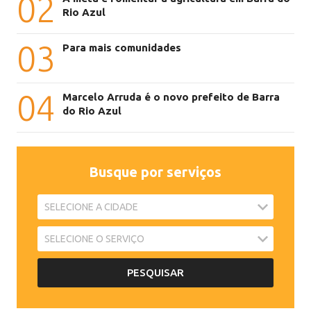
02
Rio Azul
03
Para mais comunidades
04
Marcelo Arruda é o novo prefeito de Barra
do Rio Azul
Busque por serviços