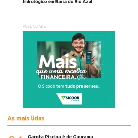
hidrológico em Barra do Rio Azul
PUBLICIDADE
As mais lidas
Garota Piscina é de Gaurama