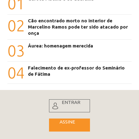
01
02
Cão encontrado morto no interior de
Marcelino Ramos pode ter sido atacado por
onça
03
Áurea: homenagem merecida
04
Falecimento de ex-professor do Seminário
de Fátima
ENTRAR
ASSINE