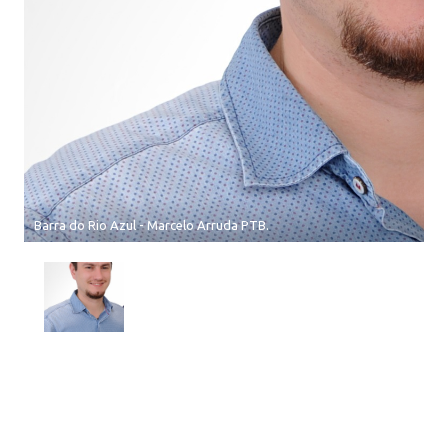
Barra do Rio Azul - Marcelo Arruda PTB.