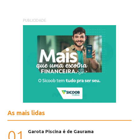
PUBLICIDADE
As mais lidas
01
Garota Piscina é de Gaurama