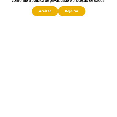
conforme a política de privacidade e proteção de dados.
Aceitar
Rejeitar