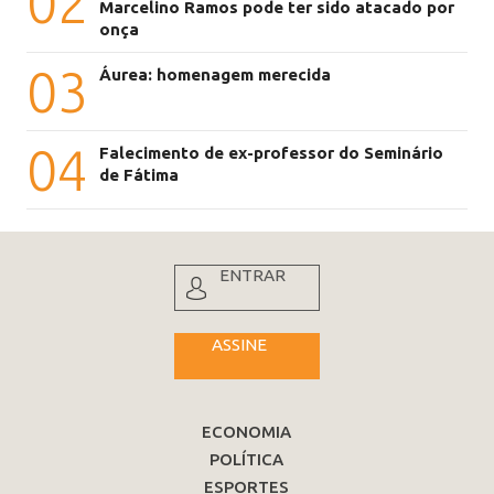
02
Marcelino Ramos pode ter sido atacado por
onça
03
Áurea: homenagem merecida
04
Falecimento de ex-professor do Seminário
de Fátima
ENTRAR
ASSINE
ECONOMIA
POLÍTICA
ESPORTES