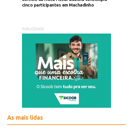
cinco participantes em Machadinho
PUBLICIDADE
As mais lidas