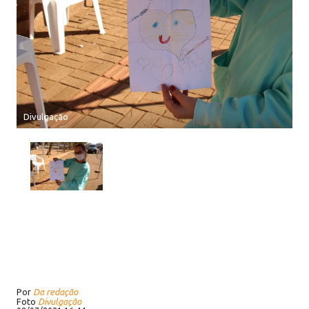
Divulgação
Por
Da redação
Foto
Divulgação