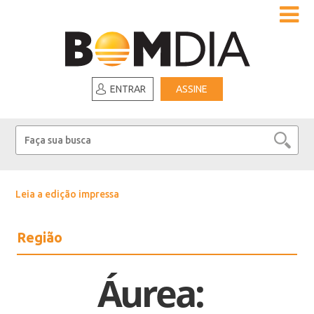
ENTRAR
ASSINE
Leia a edição impressa
Região
Áurea: