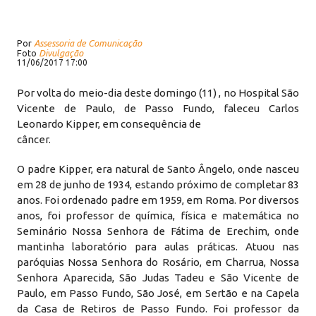
Por
Assessoria de Comunicação
Foto
Divulgação
11/06/2017 17:00
Por volta do meio-dia deste domingo (11) , no Hospital São
Vicente de Paulo, de Passo Fundo, faleceu Carlos
Leonardo Kipper, em consequência de
câncer.
O padre Kipper, era natural de Santo Ângelo, onde nasceu
em 28 de junho de 1934, estando próximo de completar 83
anos. Foi ordenado padre em 1959, em Roma. Por diversos
anos, foi professor de química, física e matemática no
Seminário Nossa Senhora de Fátima de Erechim, onde
mantinha laboratório para aulas práticas. Atuou nas
paróquias Nossa Senhora do Rosário, em Charrua, Nossa
Senhora Aparecida, São Judas Tadeu e São Vicente de
Paulo, em Passo Fundo, São José, em Sertão e na Capela
da Casa de Retiros de Passo Fundo. Foi professor da