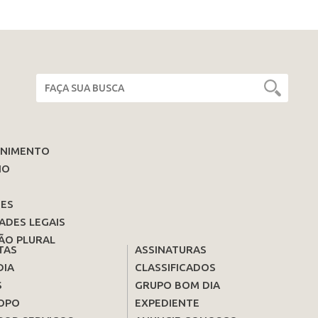
ENIMENTO
IO
ES
ADES LEGAIS
ÃO PLURAL
TAS
ASSINATURAS
DIA
CLASSIFICADOS
S
GRUPO BOM DIA
OPO
EXPEDIENTE