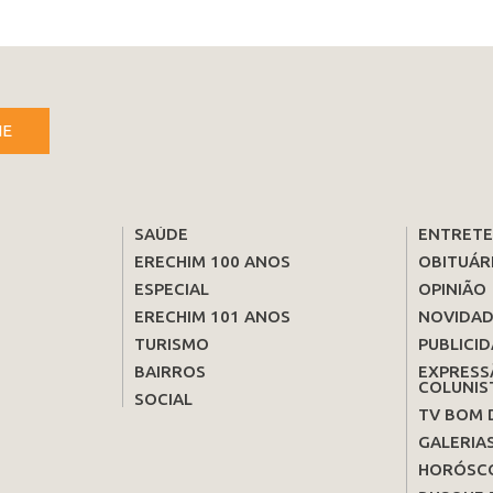
NE
SAÚDE
ENTRET
ERECHIM 100 ANOS
OBITUÁR
ESPECIAL
OPINIÃO
ERECHIM 101 ANOS
NOVIDAD
TURISMO
PUBLICID
BAIRROS
EXPRESS
COLUNIS
SOCIAL
TV BOM 
GALERIA
HORÓSC