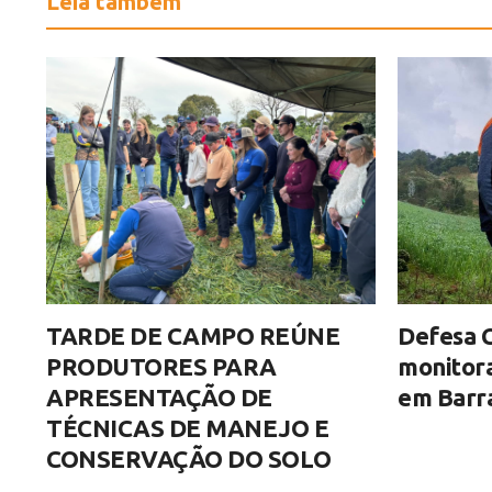
Leia também
TARDE DE CAMPO REÚNE
Defesa C
PRODUTORES PARA
monitor
APRESENTAÇÃO DE
em Barra
TÉCNICAS DE MANEJO E
CONSERVAÇÃO DO SOLO