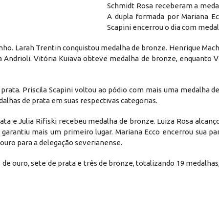
Schmidt Rosa receberam a medal
A dupla formada por Mariana Ecc
Scapini encerrou o dia com medal
unho. Larah Trentin conquistou medalha de bronze. Henrique Mac
Andrioli. Vitória Kuiava obteve medalha de bronze, enquanto Va
prata. Priscila Scapini voltou ao pódio com mais uma medalha de
alhas de prata em suas respectivas categorias.
rata e Julia Rifiski recebeu medalha de bronze. Luiza Rosa alcan
garantiu mais um primeiro lugar. Mariana Ecco encerrou sua par
 ouro para a delegação severianense.
e ouro, sete de prata e três de bronze, totalizando 19 medalhas