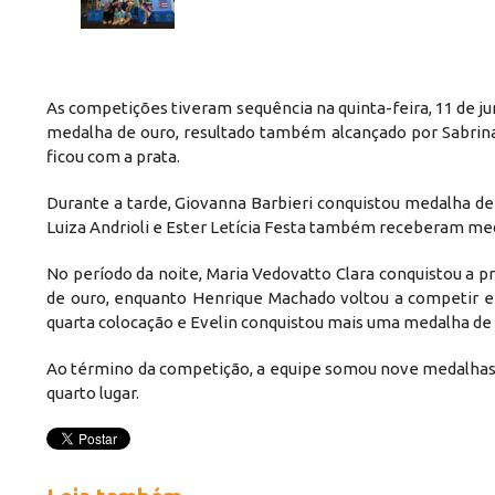
As competições tiveram sequência na quinta-feira, 11 de j
medalha de ouro, resultado também alcançado por Sabrina 
ficou com a prata.
Durante a tarde, Giovanna Barbieri conquistou medalha de 
Luiza Andrioli e Ester Letícia Festa também receberam med
No período da noite, Maria Vedovatto Clara conquistou a p
de ouro, enquanto Henrique Machado voltou a competir e 
quarta colocação e Evelin conquistou mais uma medalha de
Ao término da competição, a equipe somou nove medalhas d
quarto lugar.