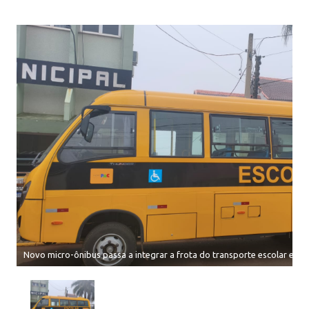
Novo micro-ônibus passa a integrar a frota do transporte escolar em It