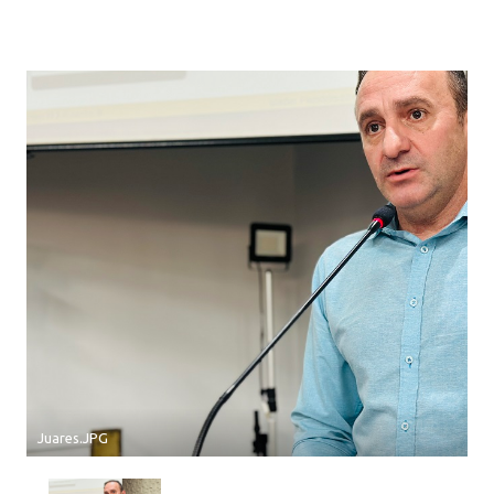
Juares.JPG