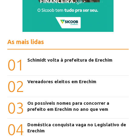
As mais lidas
01
Schimidt volta à prefeitura de Erechim
02
Vereadores eleitos em Erechim
03
Os possíveis nomes para concorrer a
prefeito em Erechim no ano que vem
04
Doméstica conquista vaga no Legislativo de
Erechim