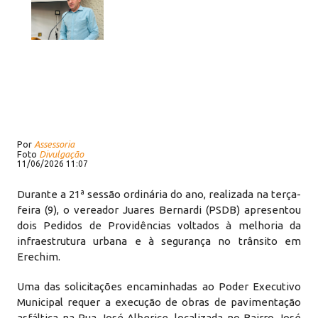
Por
Assessoria
Foto
Divulgação
11/06/2026 11:07
Durante a 21ª sessão ordinária do ano, realizada na terça-
feira (9), o vereador Juares Bernardi (PSDB) apresentou
dois Pedidos de Providências voltados à melhoria da
infraestrutura urbana e à segurança no trânsito em
Erechim.
Uma das solicitações encaminhadas ao Poder Executivo
Municipal requer a execução de obras de pavimentação
asfáltica na Rua José Alberice, localizada no Bairro José