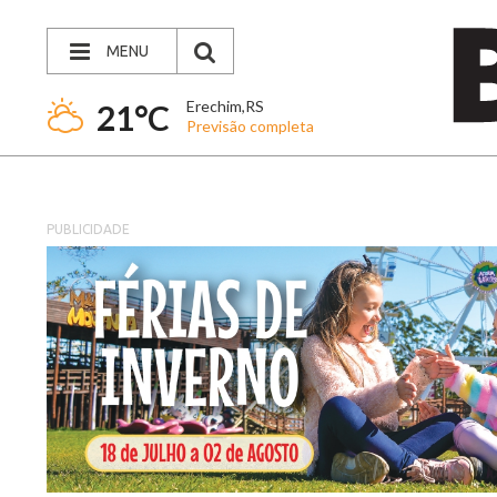
MENU
Erechim,RS
21°C
Previsão completa
PUBLICIDADE