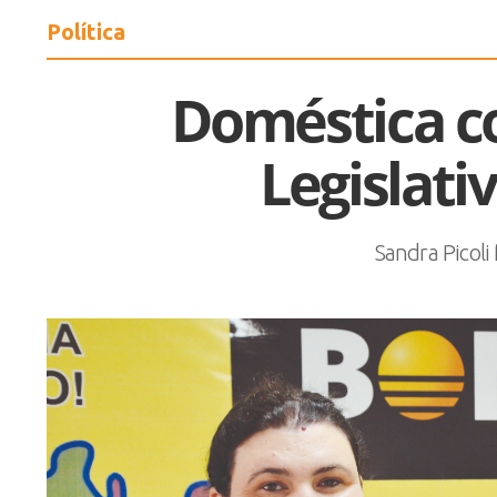
Política
Doméstica c
Legislati
Sandra Picoli