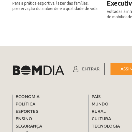
Executi
Para a prática esportiva, lazer das famílias,
preservação do ambiente e a qualidade de vida
Voltadas à in
de mobilidade
ENTRAR
ASSI
ECONOMIA
PAÍS
POLÍTICA
MUNDO
ESPORTES
RURAL
ENSINO
CULTURA
SEGURANÇA
TECNOLOGIA