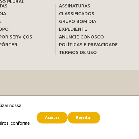
ÃO PLURAL
TAS
ASSINATURAS
DIA
CLASSIFICADOS
S
GRUPO BOM DIA
OPO
EXPEDIENTE
POR SERVIÇOS
ANUNCIE CONOSCO
PÓRTER
POLÍTICAS E PRIVACIDADE
TERMOS DE USO
lizar nossa
Aceitar
Rejeitar
eiros, conforme