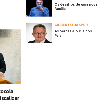
Os desafios de uma nova
família
GILBERTO JASPER
As perdas e o Dia dos
Pais
tocola
scalizar