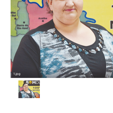
1.jpg