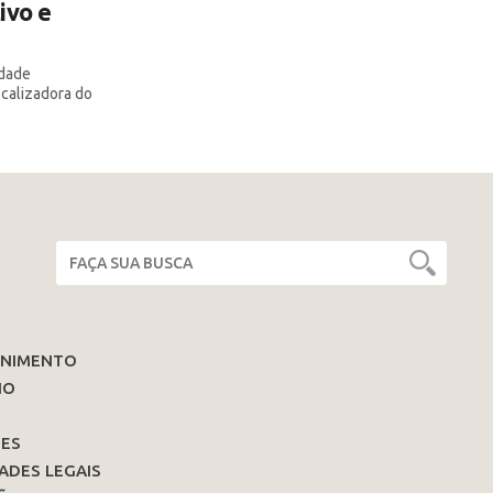
ivo e
idade
scalizadora do
ENIMENTO
IO
ES
ADES LEGAIS