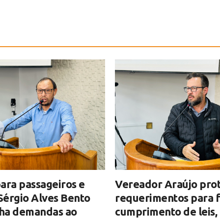
ara passageiros e
Vereador Araújo pro
 Sérgio Alves Bento
requerimentos para fi
ha demandas ao
cumprimento de leis,