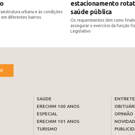
vo
estacionamento rotat
saúde pública
fraestrutura urbana e às condições
 em diferentes bairros
Os requerimentos têm como final
assegurar o exercício da função fi
Legislativo
NE
SAÚDE
ENTRET
ERECHIM 100 ANOS
OBITUÁR
ESPECIAL
OPINIÃO
ERECHIM 101 ANOS
NOVIDAD
TURISMO
PUBLICID