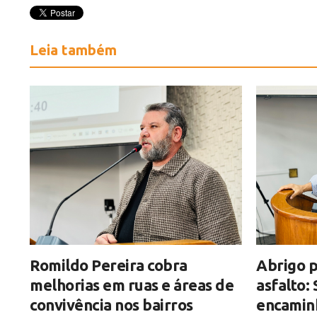
Leia também
Romildo Pereira cobra
Abrigo p
melhorias em ruas e áreas de
asfalto:
convivência nos bairros
encamin