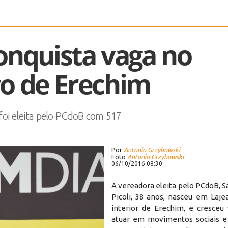
onquista vaga no
vo de Erechim
 foi eleita pelo PCdoB com 517
Por
Antonio Grzybowski
Foto
Antonio Grzybowski
06/10/2016 08:30
A vereadora eleita pelo PCdoB, 
Picoli, 38 anos, nasceu em Laje
interior de Erechim, e cresceu
atuar em movimentos sociais e