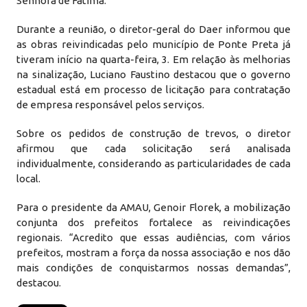
Senhora de Fátima.
Durante a reunião, o diretor-geral do Daer informou que
as obras reivindicadas pelo município de Ponte Preta já
tiveram início na quarta-feira, 3. Em relação às melhorias
na sinalização, Luciano Faustino destacou que o governo
estadual está em processo de licitação para contratação
de empresa responsável pelos serviços.
Sobre os pedidos de construção de trevos, o diretor
afirmou que cada solicitação será analisada
individualmente, considerando as particularidades de cada
local.
Para o presidente da AMAU, Genoir Florek, a mobilização
conjunta dos prefeitos fortalece as reivindicações
regionais. “Acredito que essas audiências, com vários
prefeitos, mostram a força da nossa associação e nos dão
mais condições de conquistarmos nossas demandas”,
destacou.