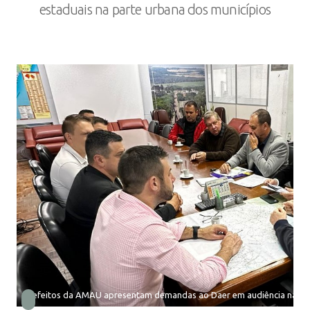
estaduais na parte urbana dos municípios
Prefeitos da AMAU apresentam demandas ao Daer em audiência na cap