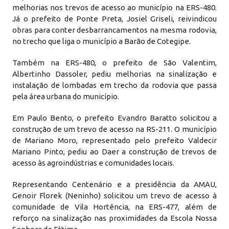
melhorias nos trevos de acesso ao município na ERS-480.
Já o prefeito de Ponte Preta, Josiel Griseli, reivindicou
obras para conter desbarrancamentos na mesma rodovia,
no trecho que liga o município a Barão de Cotegipe.
Também na ERS-480, o prefeito de São Valentim,
Albertinho Dassoler, pediu melhorias na sinalização e
instalação de lombadas em trecho da rodovia que passa
pela área urbana do município.
Em Paulo Bento, o prefeito Evandro Baratto solicitou a
construção de um trevo de acesso na RS-211. O município
de Mariano Moro, representado pelo prefeito Valdecir
Mariano Pinto, pediu ao Daer a construção de trevos de
acesso às agroindústrias e comunidades locais.
Representando Centenário e a presidência da AMAU,
Genoir Florek (Neninho) solicitou um trevo de acesso à
comunidade de Vila Hortência, na ERS-477, além de
reforço na sinalização nas proximidades da Escola Nossa