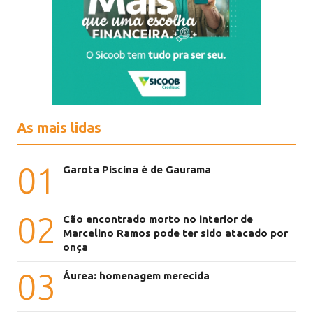
As mais lidas
01
Garota Piscina é de Gaurama
02
Cão encontrado morto no interior de
Marcelino Ramos pode ter sido atacado por
onça
03
Áurea: homenagem merecida