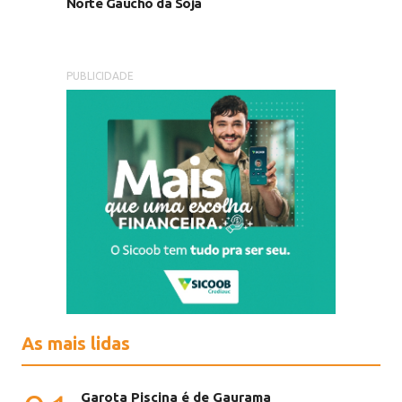
Norte Gaúcho da Soja
PUBLICIDADE
As mais lidas
Garota Piscina é de Gaurama