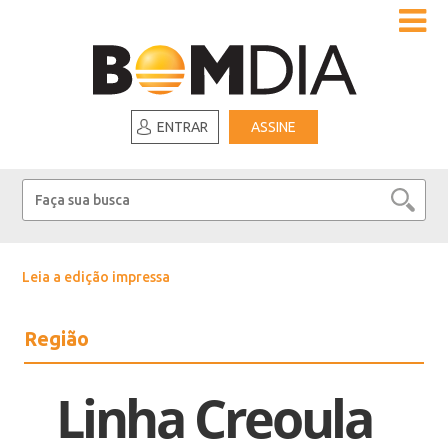
ENTRAR
ASSINE
Leia a edição impressa
Região
Linha Creoula