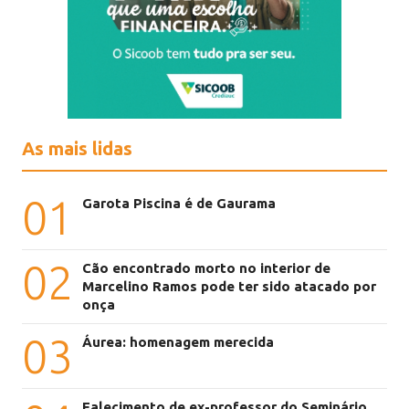
As mais lidas
01
Garota Piscina é de Gaurama
02
Cão encontrado morto no interior de
Marcelino Ramos pode ter sido atacado por
onça
03
Áurea: homenagem merecida
Falecimento de ex-professor do Seminário