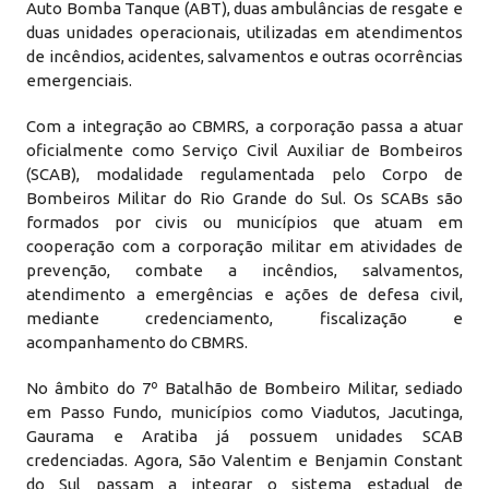
Auto Bomba Tanque (ABT), duas ambulâncias de resgate e
duas unidades operacionais, utilizadas em atendimentos
de incêndios, acidentes, salvamentos e outras ocorrências
emergenciais.
Com a integração ao CBMRS, a corporação passa a atuar
oficialmente como Serviço Civil Auxiliar de Bombeiros
(SCAB), modalidade regulamentada pelo Corpo de
Bombeiros Militar do Rio Grande do Sul. Os SCABs são
formados por civis ou municípios que atuam em
cooperação com a corporação militar em atividades de
prevenção, combate a incêndios, salvamentos,
atendimento a emergências e ações de defesa civil,
mediante credenciamento, fiscalização e
acompanhamento do CBMRS.
No âmbito do 7º Batalhão de Bombeiro Militar, sediado
em Passo Fundo, municípios como Viadutos, Jacutinga,
Gaurama e Aratiba já possuem unidades SCAB
credenciadas. Agora, São Valentim e Benjamin Constant
do Sul passam a integrar o sistema estadual de