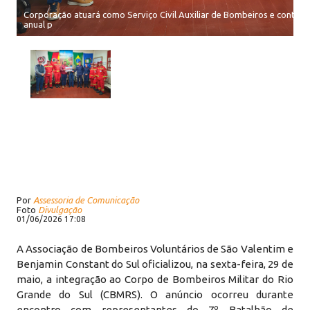
Corporação atuará como Serviço Civil Auxiliar de Bombeiros e contar
anual p
Por
Assessoria de Comunicação
Foto
Divulgação
01/06/2026 17:08
A Associação de Bombeiros Voluntários de São Valentim e
Benjamin Constant do Sul oficializou, na sexta-feira, 29 de
maio, a integração ao Corpo de Bombeiros Militar do Rio
Grande do Sul (CBMRS). O anúncio ocorreu durante
encontro com representantes do 7º Batalhão de