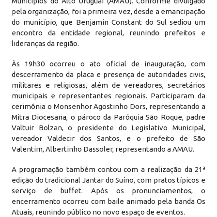
Municípios do Alto Uruguai (AMAU). Conforme divulgado
pela organização, foi a primeira vez, desde a emancipação
do município, que Benjamin Constant do Sul sediou um
encontro da entidade regional, reunindo prefeitos e
lideranças da região.
Às 19h30 ocorreu o ato oficial de inauguração, com
descerramento da placa e presença de autoridades civis,
militares e religiosas, além de vereadores, secretários
municipais e representantes regionais. Participaram da
cerimônia o Monsenhor Agostinho Dors, representando a
Mitra Diocesana, o pároco da Paróquia São Roque, padre
Valtuir Bolzan, o presidente do Legislativo Municipal,
vereador Valdecir dos Santos, e o prefeito de São
Valentim, Albertinho Dassoler, representando a AMAU.
A programação também contou com a realização da 21ª
edição do tradicional Jantar do Suíno, com pratos típicos e
serviço de buffet. Após os pronunciamentos, o
encerramento ocorreu com baile animado pela banda Os
Atuais, reunindo público no novo espaço de eventos.