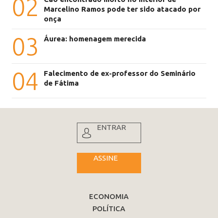
02
Marcelino Ramos pode ter sido atacado por
onça
03
Áurea: homenagem merecida
04
Falecimento de ex-professor do Seminário
de Fátima
ENTRAR
ASSINE
ECONOMIA
POLÍTICA