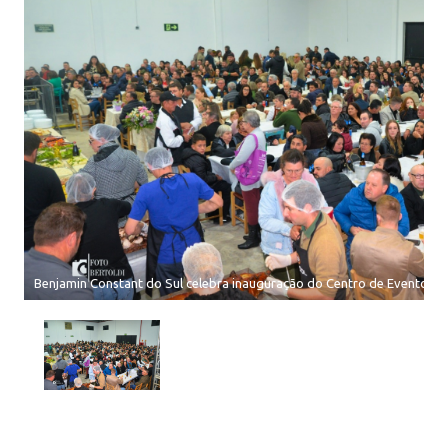
Benjamin Constant do Sul celebra inauguração do Centro de Eventos 