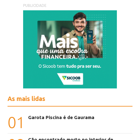
PUBLICIDADE
As mais lidas
01
Garota Piscina é de Gaurama
Cão encontrado morto no interior de