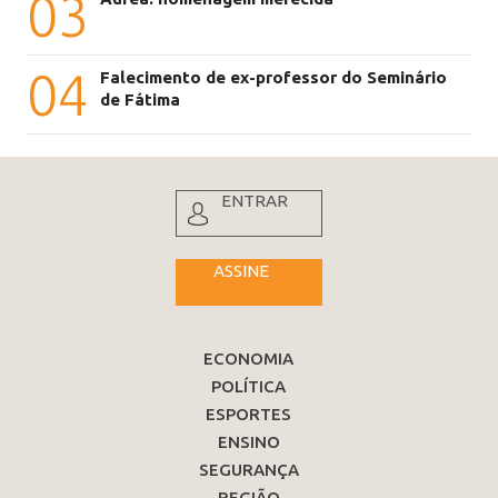
03
04
Falecimento de ex-professor do Seminário
de Fátima
ENTRAR
ASSINE
ECONOMIA
POLÍTICA
ESPORTES
ENSINO
SEGURANÇA
REGIÃO