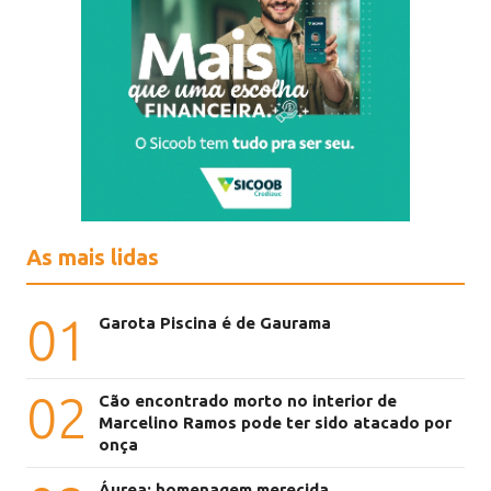
As mais lidas
01
Garota Piscina é de Gaurama
02
Cão encontrado morto no interior de
Marcelino Ramos pode ter sido atacado por
onça
Áurea: homenagem merecida