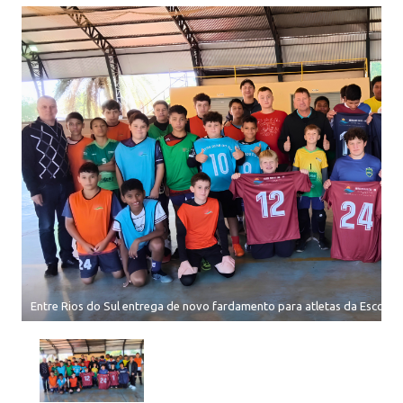
Entre Rios do Sul entrega de novo fardamento para atletas da Escolin