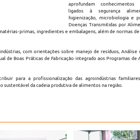
aprofundam conhecimento
ligados à segurança alime
higienização, microbiologia e 
Doenças Transmitidas por Alime
 matérias-primas, ingredientes e embalagens, além de normas de
indústrias, com orientações sobre manejo de resíduos, Análise 
ual de Boas Práticas de Fabricação integrado aos Programas de 
ribuir para a profissionalização das agroindústrias familiare
 sustentável da cadeia produtiva de alimentos na região.