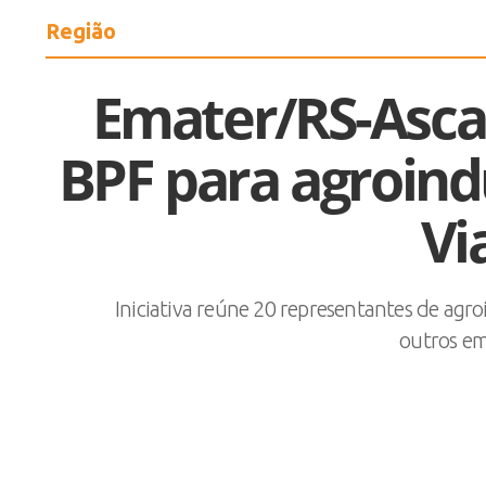
Região
Emater/RS-Asca
BPF para agroind
Vi
Iniciativa reúne 20 representantes de agro
outros em