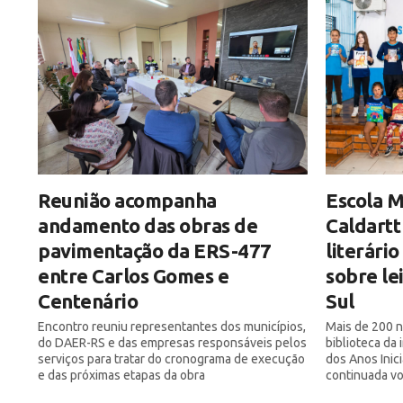
Reunião acompanha
Escola M
andamento das obras de
Caldartt
pavimentação da ERS-477
literári
entre Carlos Gomes e
sobre le
Centenário
Sul
Encontro reuniu representantes dos municípios,
Mais de 200 n
do DAER-RS e das empresas responsáveis pelos
biblioteca da
serviços para tratar do cronograma de execução
dos Anos Inic
e das próximas etapas da obra
continuada vol