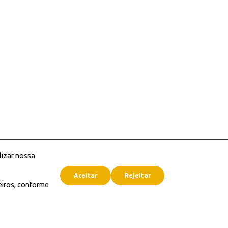
lizar nossa
Aceitar
Rejeitar
eiros, conforme