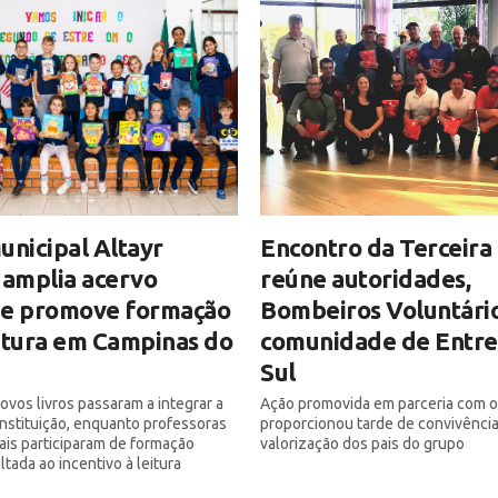
unicipal Altayr
Encontro da Terceira
 amplia acervo
reúne autoridades,
o e promove formação
Bombeiros Voluntário
itura em Campinas do
comunidade de Entre
Sul
ovos livros passaram a integrar a
Ação promovida em parceria com 
 instituição, enquanto professoras
proporcionou tarde de convivência
iais participaram de formação
valorização dos pais do grupo
tada ao incentivo à leitura