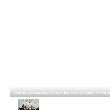
EmaterRS-Ascar promove curso de BPF para agroindústrias familia