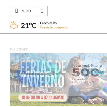
MENU
Erechim,RS
21°C
Previsão completa
PUBLICIDADE