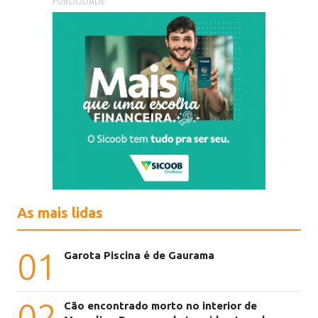
PUBLICIDADE
As mais lidas
01
Garota Piscina é de Gaurama
02
Cão encontrado morto no interior de