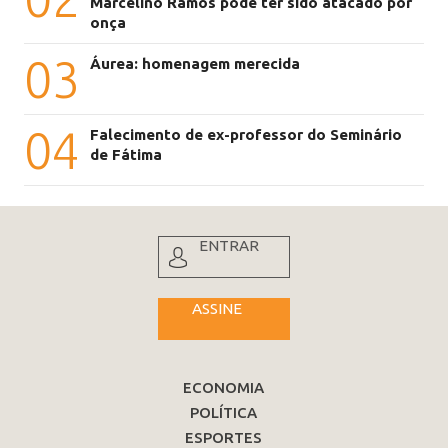
Marcelino Ramos pode ter sido atacado por
onça
03
Áurea: homenagem merecida
04
Falecimento de ex-professor do Seminário
de Fátima
ENTRAR
ASSINE
ECONOMIA
POLÍTICA
ESPORTES