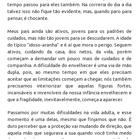
tempo passou para eles também. Na correria do dia a dia
talvez isso não fique tão evidente, mas, quando paro para
pensar, é chocante.
Meus pais ainda são ativos, jovens para os padrões de
cuidados, mas não tão jovens para se descuidarem. A idade
do típico “idoso-aranha” e é aí que mora o perigo. Seguem
ativos, cuidando da casa, dos netos, da vida, porém
começam a demandar um pouco mais de cuidados e de
companhia. A dificuldade do envelhecer é uma via de mão
dupla, pois, ao mesmo tempo em que eles precisam
aceitar que as limitações começam a chegar, nós também
precisamos interiorizar que aquelas figuras fortes,
incansáveis e invencíveis da nossa infância envelhecem e
que a fragilidade, inevitavelmente, começa a aparecer.
Passamos por muitas dificuldades na vida adulta, e esse
momento é uma delas, mesmo que finjamos que não. É
duro perceber que a proteção vai mudando de direção, que
aquela mão que segurava a sua quando você tinha medo