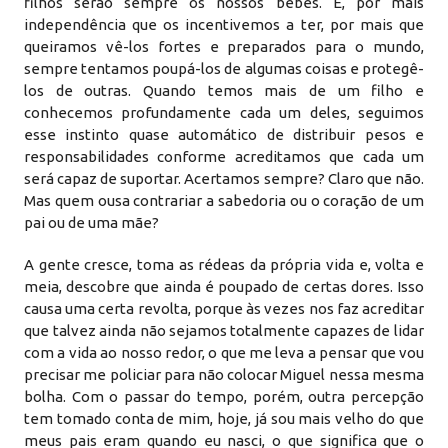
filhos serão sempre os nossos bebês. E, por mais
independência que os incentivemos a ter, por mais que
queiramos vê-los fortes e preparados para o mundo,
sempre tentamos poupá-los de algumas coisas e protegê-
los de outras. Quando temos mais de um filho e
conhecemos profundamente cada um deles, seguimos
esse instinto quase automático de distribuir pesos e
responsabilidades conforme acreditamos que cada um
será capaz de suportar. Acertamos sempre? Claro que não.
Mas quem ousa contrariar a sabedoria ou o coração de um
pai ou de uma mãe?
A gente cresce, toma as rédeas da própria vida e, volta e
meia, descobre que ainda é poupado de certas dores. Isso
causa uma certa revolta, porque às vezes nos faz acreditar
que talvez ainda não sejamos totalmente capazes de lidar
com a vida ao nosso redor, o que me leva a pensar que vou
precisar me policiar para não colocar Miguel nessa mesma
bolha. Com o passar do tempo, porém, outra percepção
tem tomado conta de mim, hoje, já sou mais velho do que
meus pais eram quando eu nasci, o que significa que o