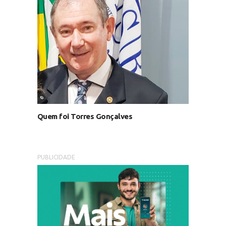
Quem foi Torres Gonçalves
PUBLICIDADE