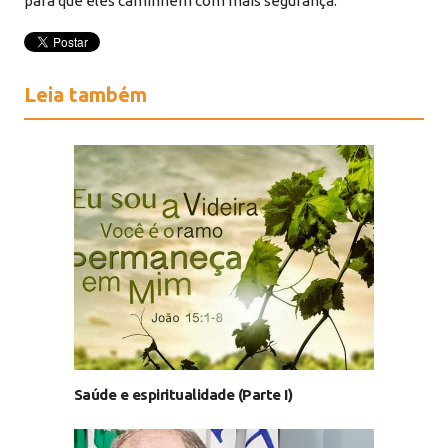
para que eles caminhem com mais segurança.
Leia também
Saúde e espiritualidade (Parte I)