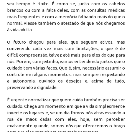
seu tempo é finito. É como se, junto com os cabelos
brancos ou com a falta deles, com as consultas médicas
mais frequentes e com a memória falhando mais do que o
normal, viesse também o atestado de que nós chegamos
à vida adulta.
O futuro chegou para eles, que seguem ativos, mas
convivendo cada vez mais com limitações, o que é de
difícil compreensão, talvez até mais para eles do que para
nós. Porém, com jeitinho, vamos entendendo juntos que o
cuidado tem várias faces. Que é, sim, necessário assumir o
controle em alguns momentos, mas sempre respeitando
a autonomia, ouvindo os desejos e, acima de tudo,
preservando a dignidade.
É urgente normalizar que quem cuida também precisa ser
cuidado. Chega um momento em que a vida simplesmente
inverte os lugares e, se um dia fomos nós atravessando a
rua de mãos dadas com eles, hoje, sem perceber
exatamente quando, somos nós que oferecemos o braço