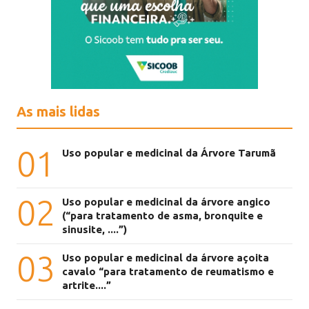
As mais lidas
01
Uso popular e medicinal da Árvore Tarumã
02
Uso popular e medicinal da árvore angico
(“para tratamento de asma, bronquite e
sinusite, ....”)
03
Uso popular e medicinal da árvore açoita
cavalo “para tratamento de reumatismo e
artrite....”