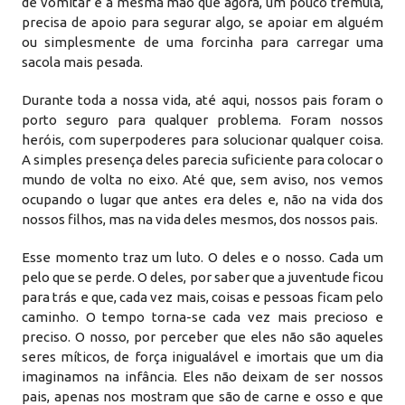
de vomitar é a mesma mão que agora, um pouco trêmula,
precisa de apoio para segurar algo, se apoiar em alguém
ou simplesmente de uma forcinha para carregar uma
sacola mais pesada.
Durante toda a nossa vida, até aqui, nossos pais foram o
porto seguro para qualquer problema. Foram nossos
heróis, com superpoderes para solucionar qualquer coisa.
A simples presença deles parecia suficiente para colocar o
mundo de volta no eixo. Até que, sem aviso, nos vemos
ocupando o lugar que antes era deles e, não na vida dos
nossos filhos, mas na vida deles mesmos, dos nossos pais.
Esse momento traz um luto. O deles e o nosso. Cada um
pelo que se perde. O deles, por saber que a juventude ficou
para trás e que, cada vez mais, coisas e pessoas ficam pelo
caminho. O tempo torna-se cada vez mais precioso e
preciso. O nosso, por perceber que eles não são aqueles
seres míticos, de força inigualável e imortais que um dia
imaginamos na infância. Eles não deixam de ser nossos
pais, apenas nos mostram que são de carne e osso e que