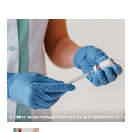
Viadutos retoma vacinação contra a gripe após recebimento de novas