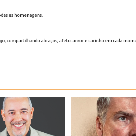
todas as homenagens.
go, compartilhando abraços, afeto, amor e carinho em cada mome