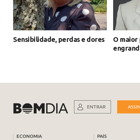
Sensibilidade, perdas e dores
O maior 
engrand
ENTRAR
ASSI
ECONOMIA
PAÍS