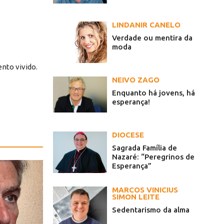
LINDANIR CANELO
Verdade ou mentira da
moda
nto vivido.
NEIVO ZAGO
Enquanto há jovens, há
esperança!
DIOCESE
Sagrada Família de
Nazaré: “Peregrinos de
Esperança”
MARCOS VINICIUS
SIMON LEITE
Sedentarismo da alma