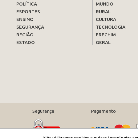
POLÍTICA
MUNDO
ESPORTES
RURAL
ENSINO
CULTURA
SEGURANÇA
TECNOLOGIA
REGIÃO
ERECHIM
ESTADO
GERAL
Segurança
Pagamento
Nós utilizamos cookies e outras tecnologias se