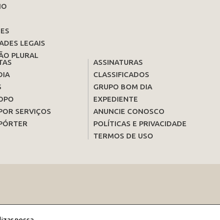
IO
ES
ADES LEGAIS
ÃO PLURAL
TAS
ASSINATURAS
DIA
CLASSIFICADOS
S
GRUPO BOM DIA
OPO
EXPEDIENTE
POR SERVIÇOS
ANUNCIE CONOSCO
PÓRTER
POLÍTICAS E PRIVACIDADE
TERMOS DE USO
lizar nossa