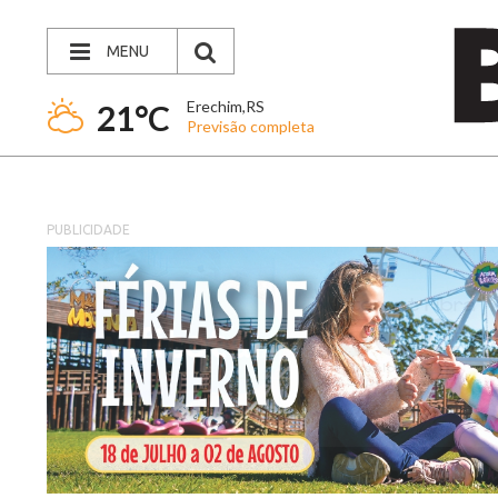
MENU
Erechim,RS
21°C
Previsão completa
PUBLICIDADE