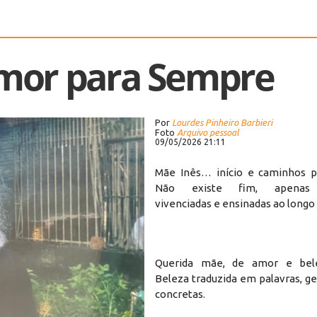
mor para Sempre
Por
Lourdes Pinheiro Barbieri
Foto
Arquivo pessoal
09/05/2026 21:11
Mãe Inês… início e caminhos p
Não existe fim, apenas t
vivenciadas e ensinadas ao longo 
Querida mãe, de amor e belez
Beleza traduzida em palavras, g
concretas.