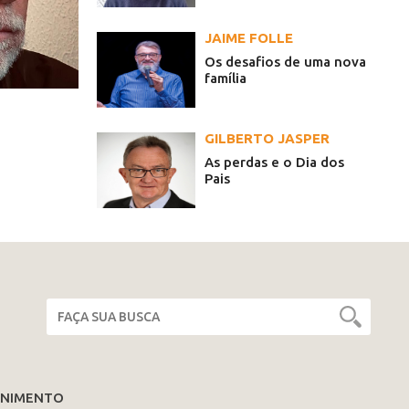
JAIME FOLLE
Os desafios de uma nova
família
GILBERTO JASPER
As perdas e o Dia dos
Pais
ENIMENTO