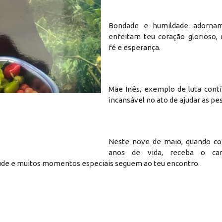
Bondade e humildade adorna
enfeitam teu coração glorioso, 
fé e esperança.
Mãe Inês, exemplo de luta cont
incansável no ato de ajudar as pe
Neste nove de maio, quando co
anos de vida, receba o ca
saúde e muitos momentos especiais seguem ao teu encontro.