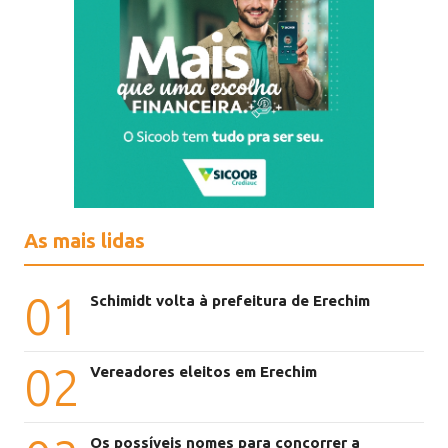
As mais lidas
01
Schimidt volta à prefeitura de Erechim
02
Vereadores eleitos em Erechim
Os possíveis nomes para concorrer a