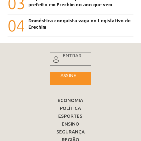
03
prefeito em Erechim no ano que vem
04
Doméstica conquista vaga no Legislativo de
Erechim
ENTRAR
ASSINE
ECONOMIA
POLÍTICA
ESPORTES
ENSINO
SEGURANÇA
REGIÃO