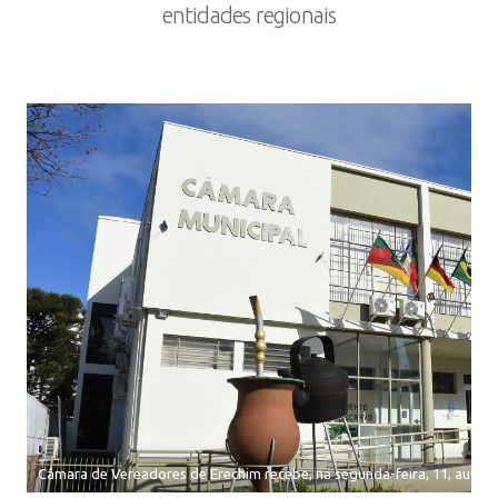
entidades regionais
Câmara de Vereadores de Erechim recebe, na segunda-feira, 11, audiênci