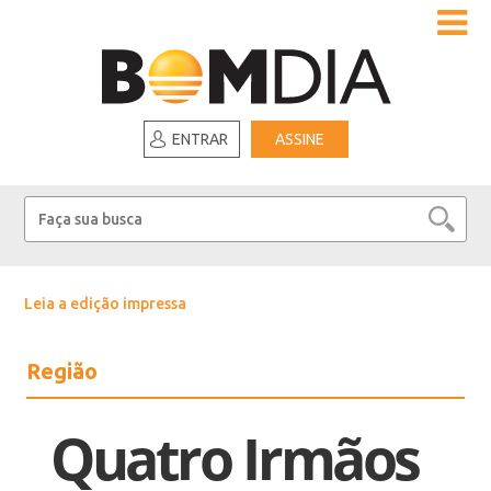
ENTRAR
ASSINE
Leia a edição impressa
Região
Quatro Irmãos