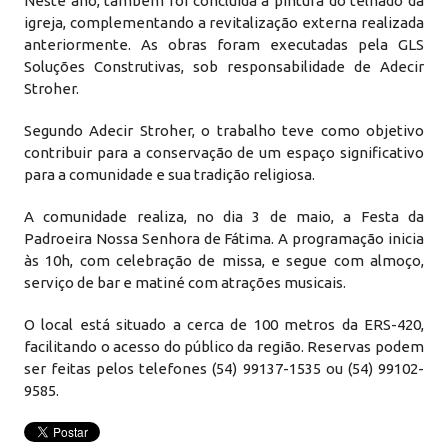
Neste ano, também foi concluída a pintura do telhado da
igreja, complementando a revitalização externa realizada
anteriormente. As obras foram executadas pela GLS
Soluções Construtivas, sob responsabilidade de Adecir
Stroher.
Segundo Adecir Stroher, o trabalho teve como objetivo
contribuir para a conservação de um espaço significativo
para a comunidade e sua tradição religiosa.
A comunidade realiza, no dia 3 de maio, a Festa da
Padroeira Nossa Senhora de Fátima. A programação inicia
às 10h, com celebração de missa, e segue com almoço,
serviço de bar e matiné com atrações musicais.
O local está situado a cerca de 100 metros da ERS-420,
facilitando o acesso do público da região. Reservas podem
ser feitas pelos telefones (54) 99137-1535 ou (54) 99102-
9585.