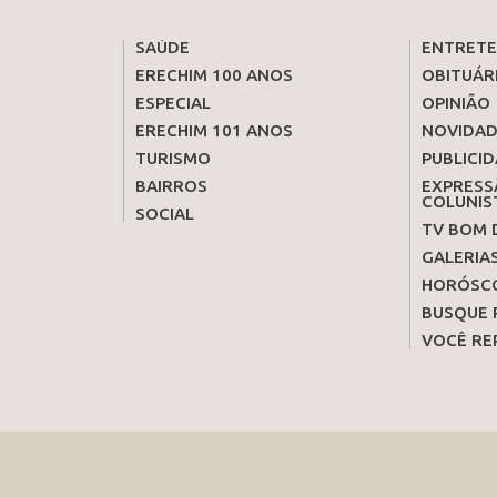
SAÚDE
ENTRET
ERECHIM 100 ANOS
OBITUÁR
ESPECIAL
OPINIÃO
ERECHIM 101 ANOS
NOVIDAD
TURISMO
PUBLICID
BAIRROS
EXPRESS
COLUNIS
SOCIAL
TV BOM 
GALERIA
HORÓSC
BUSQUE 
VOCÊ RE