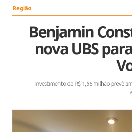
Região
Benjamin Consta
nova UBS para
V
Investimento de R$ 1,56 milhão prevê a