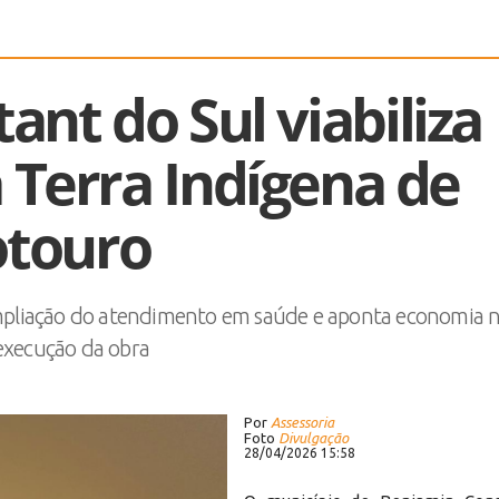
nt do Sul viabiliza
 Terra Indígena de
otouro
mpliação do atendimento em saúde e aponta economia 
execução da obra
Por
Assessoria
Foto
Divulgação
28/04/2026 15:58