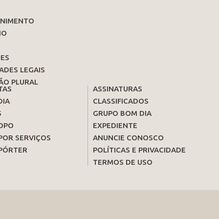
ENIMENTO
IO
ES
ADES LEGAIS
ÃO PLURAL
TAS
ASSINATURAS
DIA
CLASSIFICADOS
S
GRUPO BOM DIA
OPO
EXPEDIENTE
POR SERVIÇOS
ANUNCIE CONOSCO
PÓRTER
POLÍTICAS E PRIVACIDADE
TERMOS DE USO