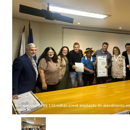
Investimento de R$ 1,56 milhão prevê ampliação do atendimento e
execução