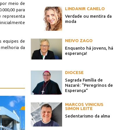
o por meio de
LINDANIR CANELO
0.000,00 para
Verdade ou mentira da
e representa
moda
nicialmente
NEIVO ZAGO
s equipes de
e melhoria da
Enquanto há jovens, há
esperança!
DIOCESE
Sagrada Família de
Nazaré: “Peregrinos de
Esperança”
MARCOS VINICIUS
SIMON LEITE
Sedentarismo da alma