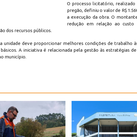
O processo licitatório, realizad
pregão, definiu o valor de R$ 1.56
a execução da obra. O montant
redução em relação ao custo i
ão dos recursos públicos.
ra unidade deve proporcionar melhores condições de trabalho à
sicos. A iniciativa é relacionada pela gestão às estratégias d
no município.