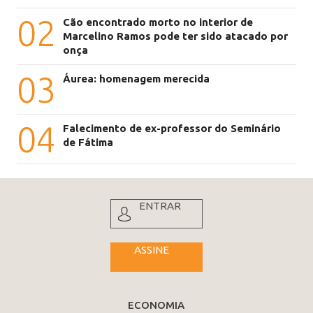
02
Cão encontrado morto no interior de
Marcelino Ramos pode ter sido atacado por
onça
03
Áurea: homenagem merecida
04
Falecimento de ex-professor do Seminário
de Fátima
ENTRAR
ASSINE
ECONOMIA