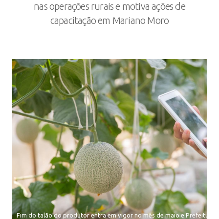
nas operações rurais e motiva ações de
capacitação em Mariano Moro
Fim do talão do produtor entra em vigor no mês de maio e Prefeitura 