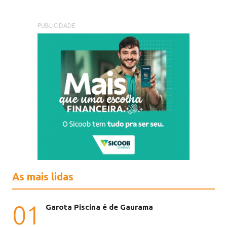
PUBLICIDADE
As mais lidas
01
Garota Piscina é de Gaurama