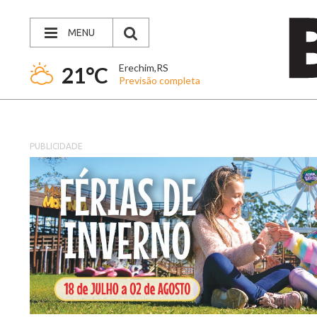
MENU
Erechim,RS
21°C
Previsão completa
PUBLICIDADE