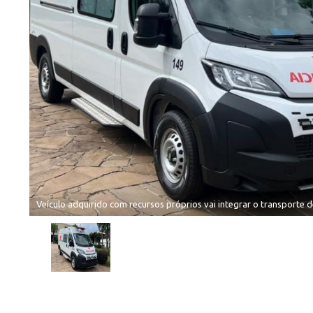
Veículo adquirido com recursos próprios vai integrar o transporte 