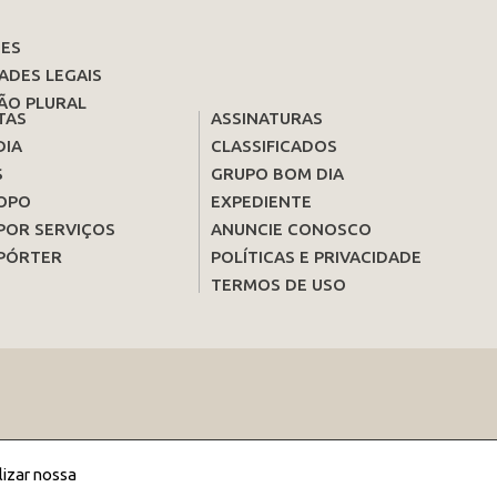
ES
ADES LEGAIS
ÃO PLURAL
TAS
ASSINATURAS
DIA
CLASSIFICADOS
S
GRUPO BOM DIA
OPO
EXPEDIENTE
POR SERVIÇOS
ANUNCIE CONOSCO
PÓRTER
POLÍTICAS E PRIVACIDADE
TERMOS DE USO
lizar nossa