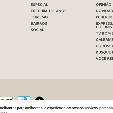
ESPECIAL
OPINIÃO
ERECHIM 101 ANOS
NOVIDAD
TURISMO
PUBLICID
BAIRROS
EXPRESS
COLUNIS
SOCIAL
TV BOM 
GALERIA
HORÓSC
BUSQUE 
VOCÊ RE
melhantes para melhorar sua experiência em nossos serviços, persona