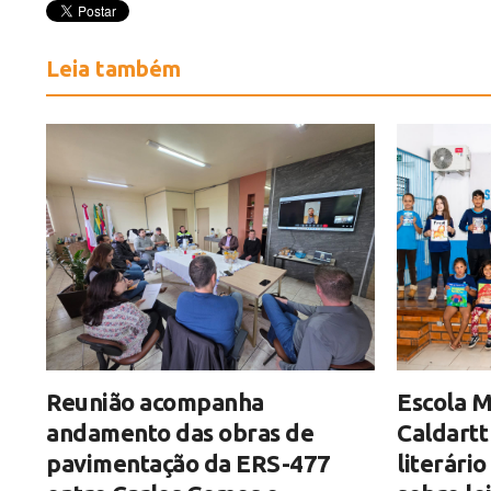
Leia também
Reunião acompanha
Escola M
andamento das obras de
Caldartt
pavimentação da ERS-477
literári