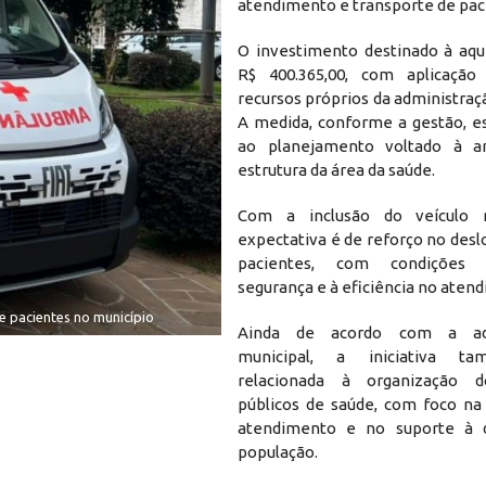
atendimento e transporte de pac
O investimento destinado à aqui
R$ 400.365,00, com aplicação 
recursos próprios da administraç
A medida, conforme a gestão, es
ao planejamento voltado à a
estrutura da área da saúde.
Com a inclusão do veículo 
expectativa é de reforço no des
pacientes, com condições 
segurança e à eficiência no aten
de pacientes no município
Ainda de acordo com a adm
municipal, a iniciativa t
relacionada à organização d
públicos de saúde, com foco na 
atendimento e no suporte à
população.