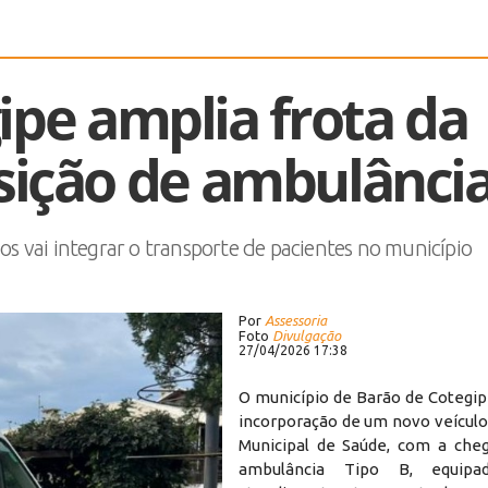
ipe amplia frota da
sição de ambulânci
os vai integrar o transporte de pacientes no município
Por
Assessoria
Foto
Divulgação
27/04/2026 17:38
O município de Barão de Cotegip
incorporação de um novo veículo
Municipal de Saúde, com a che
ambulância Tipo B, equip