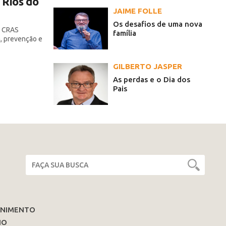
 Rios do
JAIME FOLLE
Os desafios de uma nova
o CRAS
família
, prevenção e
GILBERTO JASPER
As perdas e o Dia dos
Pais
ENIMENTO
IO