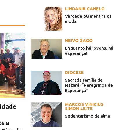
LINDANIR CANELO
Verdade ou mentira da
moda
NEIVO ZAGO
Enquanto há jovens, há
esperança!
DIOCESE
Sagrada Família de
Nazaré: “Peregrinos de
Esperança”
MARCOS VINICIUS
 Idade
SIMON LEITE
Sedentarismo da alma
s e