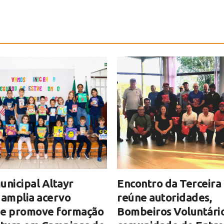
unicipal Altayr
Encontro da Terceira
 amplia acervo
reúne autoridades,
o e promove formação
Bombeiros Voluntário