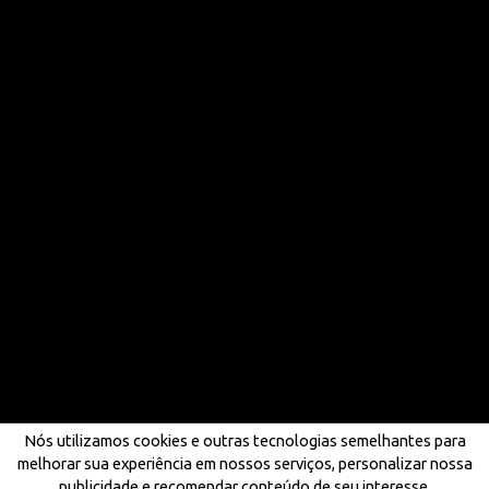
Nós utilizamos cookies e outras tecnologias semelhantes para
melhorar sua experiência em nossos serviços, personalizar nossa
publicidade e recomendar conteúdo de seu interesse.