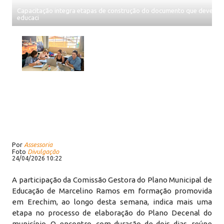
Capacitação integra etapas de construção do documento que deverá ori
educaci
Por
Assessoria
Foto
Divulgação
24/04/2026 10:22
A participação da Comissão Gestora do Plano Municipal de
Educação de Marcelino Ramos em formação promovida
em Erechim, ao longo desta semana, indica mais uma
etapa no processo de elaboração do Plano Decenal do
município. O encontro, com duração de dois dias, reúne