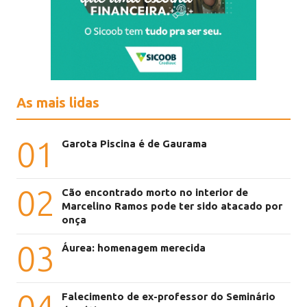
As mais lidas
01
Garota Piscina é de Gaurama
02
Cão encontrado morto no interior de
Marcelino Ramos pode ter sido atacado por
onça
03
Áurea: homenagem merecida
Falecimento de ex-professor do Seminário