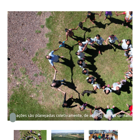
As ações são planejadas coletivamente, de acordo com as demandas 