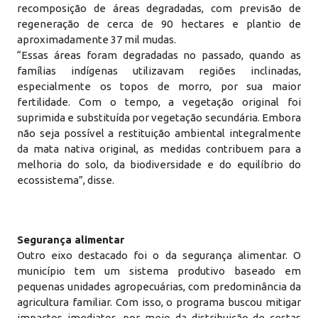
recomposição de áreas degradadas, com previsão de
regeneração de cerca de 90 hectares e plantio de
aproximadamente 37 mil mudas.
“Essas áreas foram degradadas no passado, quando as
famílias indígenas utilizavam regiões inclinadas,
especialmente os topos de morro, por sua maior
fertilidade. Com o tempo, a vegetação original foi
suprimida e substituída por vegetação secundária. Embora
não seja possível a restituição ambiental integralmente
da mata nativa original, as medidas contribuem para a
melhoria do solo, da biodiversidade e do equilíbrio do
ecossistema”, disse.
Segurança alimentar
Outro eixo destacado foi o da segurança alimentar. O
município tem um sistema produtivo baseado em
pequenas unidades agropecuárias, com predominância da
agricultura familiar. Com isso, o programa buscou mitigar
impactos imediatos, por meio da distribuição de cestas