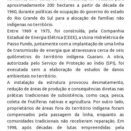
aproximadamente 200 hectares a partir da década de
1960, durante políticas de ocupação do governo do estado
do Rio Grande do Sul para a alocação de famílias não
indígenas no território.
Entre 1969 e 1973, foi construída, pela Companhia
Estadual de Energia Elétrica (CEEE), a Usina Hidrelétrica de
Passo Fundo, juntamente com a implantação de uma linha
de transmissão de energia que atravessava cerca de seis
quilômetros do território indígena Guarani. A obra,
autorizada pelo Serviço de Proteção ao Índio (SPI), foi
executada sem a elaboração de estudos de danos
ambientais no território.
A instalação da estrutura provocou desmatamento,
redução de áreas de produção e consequências diretas nas
práticas tradicionais de subsistência, como caça, pesca,
coleta de frutíferas nativas e agricultura. Por outro lado,
proprietários de áreas fora do território indígena foram
compensados pela passagem da linha, enquanto as
comunidades tradicionais não receberam reparação. Em
1998, após décadas de lutas empreendidas pela