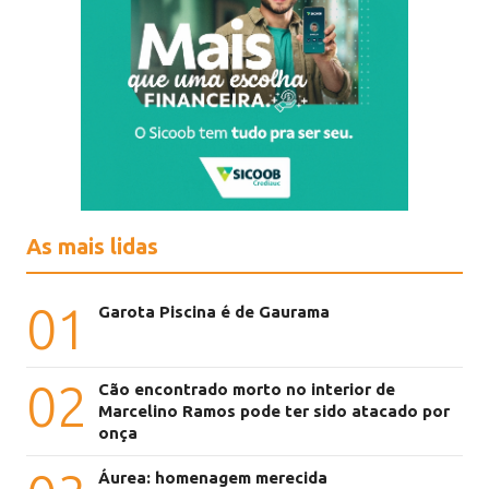
As mais lidas
01
Garota Piscina é de Gaurama
02
Cão encontrado morto no interior de
Marcelino Ramos pode ter sido atacado por
onça
Áurea: homenagem merecida