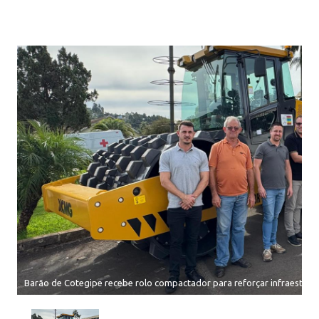
Barão de Cotegipe recebe rolo compactador para reforçar infraestrutu