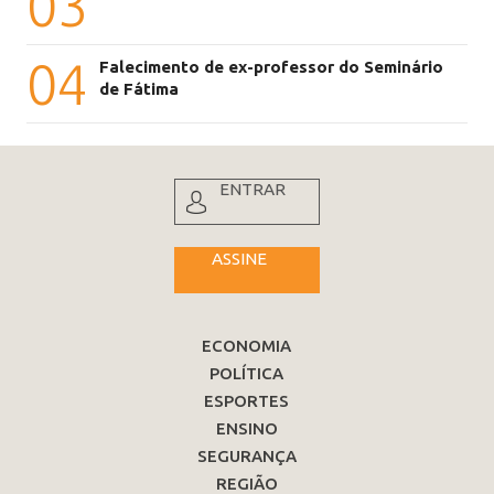
03
04
Falecimento de ex-professor do Seminário
de Fátima
ENTRAR
ASSINE
ECONOMIA
POLÍTICA
ESPORTES
ENSINO
SEGURANÇA
REGIÃO