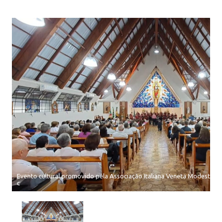
Evento cultural promovido pela Associação Italiana Veneta Modesto e N
c