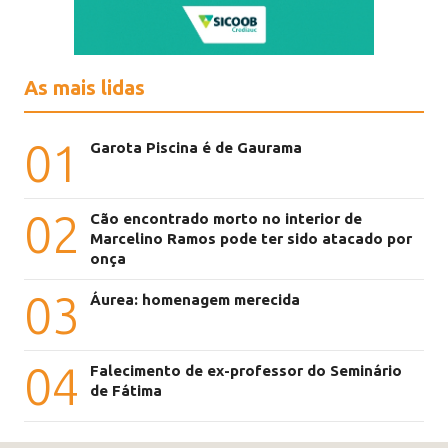
As mais lidas
01
Garota Piscina é de Gaurama
02
Cão encontrado morto no interior de
Marcelino Ramos pode ter sido atacado por
onça
03
Áurea: homenagem merecida
04
Falecimento de ex-professor do Seminário
de Fátima