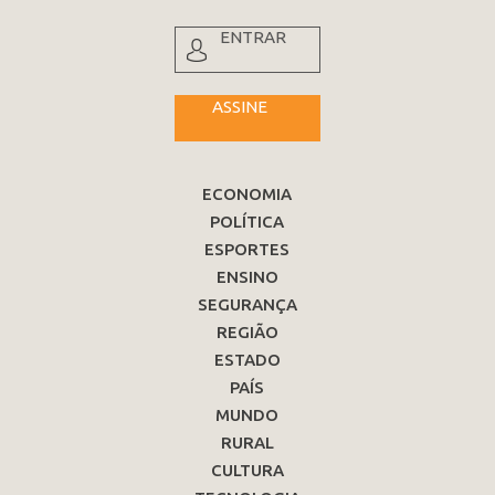
ENTRAR
ASSINE
ECONOMIA
POLÍTICA
ESPORTES
ENSINO
SEGURANÇA
REGIÃO
ESTADO
PAÍS
MUNDO
RURAL
CULTURA