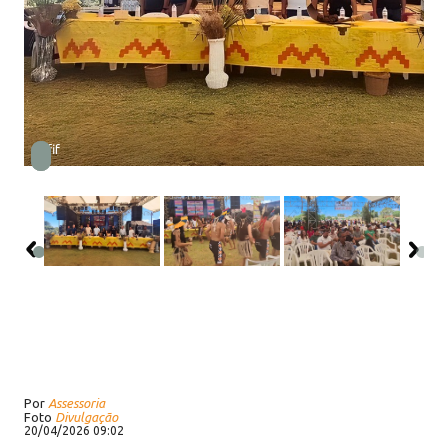
1.jfif
Por
Assessoria
Foto
Divulgação
20/04/2026 09:02