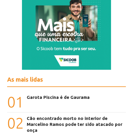
As mais lidas
01
Garota Piscina é de Gaurama
02
Cão encontrado morto no interior de
Marcelino Ramos pode ter sido atacado por
onça