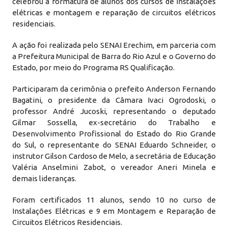
celebrou a formatura de alunos dos cursos de instalações
elétricas e montagem e reparação de circuitos elétricos
residenciais.
A ação foi realizada pelo SENAI Erechim, em parceria com
a Prefeitura Municipal de Barra do Rio Azul e o Governo do
Estado, por meio do Programa RS Qualificação.
Participaram da cerimônia o prefeito Anderson Fernando
Bagatini, o presidente da Câmara Ivaci Ogrodoski, o
professor André Jucoski, representando o deputado
Gilmar Sossella, ex-secretário do Trabalho e
Desenvolvimento Profissional do Estado do Rio Grande
do Sul, o representante do SENAI Eduardo Schneider, o
instrutor Gilson Cardoso de Melo, a secretária de Educação
Valéria Anselmini Zabot, o vereador Aneri Minela e
demais lideranças.
Foram certificados 11 alunos, sendo 10 no curso de
Instalações Elétricas e 9 em Montagem e Reparação de
Circuitos Elétricos Residenciais.