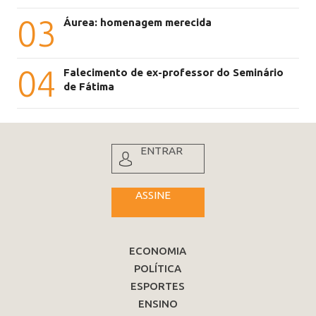
03
Áurea: homenagem merecida
04
Falecimento de ex-professor do Seminário
de Fátima
ENTRAR
ASSINE
ECONOMIA
POLÍTICA
ESPORTES
ENSINO