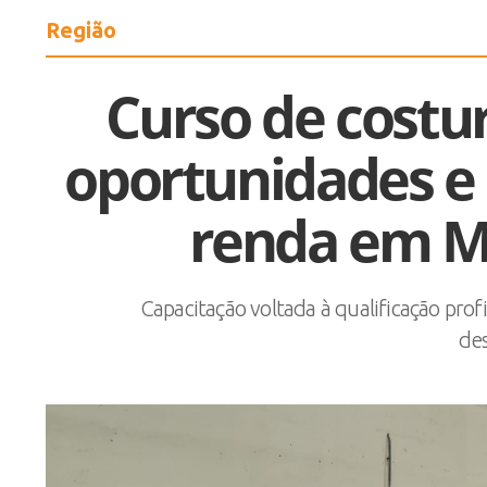
Região
Curso de costur
oportunidades e 
renda em M
Capacitação voltada à qualificação profi
des