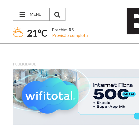
MENU
Erechim,RS
21°C
Previsão completa
PUBLICIDADE