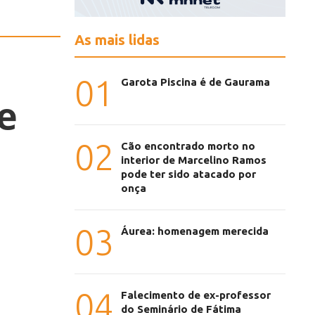
As mais lidas
01
Garota Piscina é de Gaurama
e
02
Cão encontrado morto no
interior de Marcelino Ramos
pode ter sido atacado por
onça
03
Áurea: homenagem merecida
04
Falecimento de ex-professor
do Seminário de Fátima