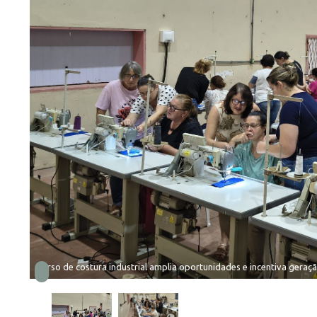
Curso de costura industrial amplia oportunidades e incentiva gera