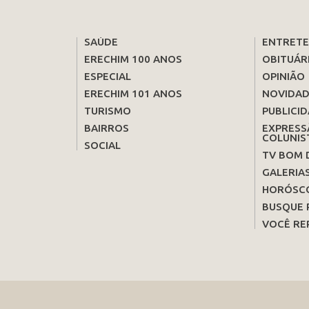
SAÚDE
ENTRET
ERECHIM 100 ANOS
OBITUÁR
ESPECIAL
OPINIÃO
ERECHIM 101 ANOS
NOVIDAD
TURISMO
PUBLICID
BAIRROS
EXPRESS
COLUNIS
SOCIAL
TV BOM 
GALERIA
HORÓSC
BUSQUE 
VOCÊ RE