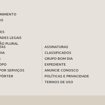
ENIMENTO
IO
ES
ADES LEGAIS
ÃO PLURAL
TAS
ASSINATURAS
DIA
CLASSIFICADOS
S
GRUPO BOM DIA
OPO
EXPEDIENTE
POR SERVIÇOS
ANUNCIE CONOSCO
PÓRTER
POLÍTICAS E PRIVACIDADE
TERMOS DE USO