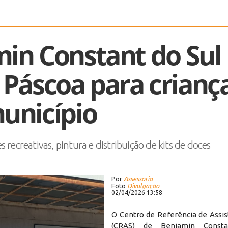
in Constant do Sul
Páscoa para crianç
unicípio
ecreativas, pintura e distribuição de kits de doces
Por
Assessoria
Foto
Divulgação
02/04/2026 13:58
O Centro de Referência de Assis
(CRAS) de Benjamin Const