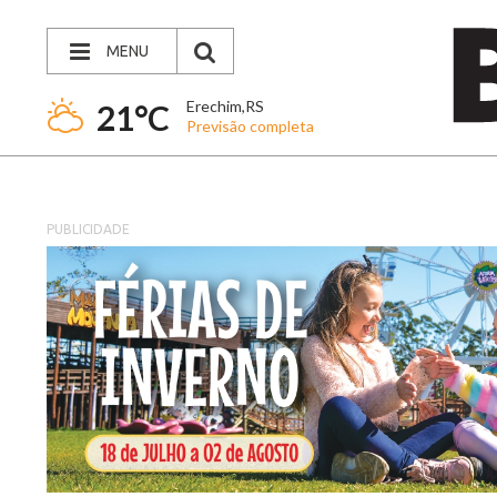
MENU
Erechim,RS
21°C
Previsão completa
PUBLICIDADE