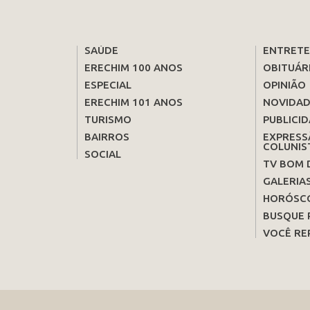
SAÚDE
ENTRET
ERECHIM 100 ANOS
OBITUÁR
ESPECIAL
OPINIÃO
ERECHIM 101 ANOS
NOVIDAD
TURISMO
PUBLICID
BAIRROS
EXPRESS
COLUNIS
SOCIAL
TV BOM 
GALERIA
HORÓSC
BUSQUE 
VOCÊ RE