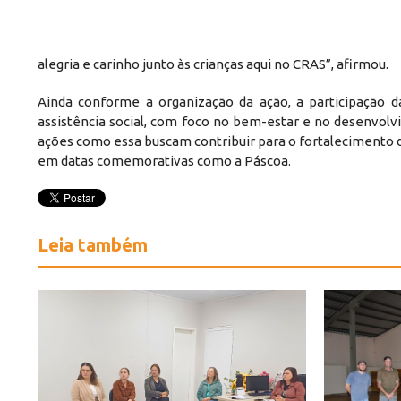
alegria e carinho junto às crianças aqui no CRAS”, afirmou.
Ainda conforme a organização da ação, a participação d
assistência social, com foco no bem-estar e no desenvolv
ações como essa buscam contribuir para o fortalecimento d
em datas comemorativas como a Páscoa.
Leia também