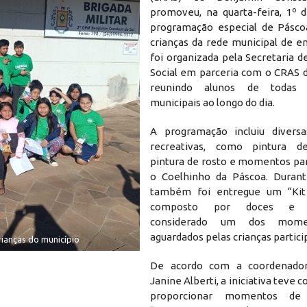
promoveu, na quarta-feira, 1º d
programação especial de Pásco
crianças da rede municipal de e
foi organizada pela Secretaria d
Social em parceria com o CRAS d
reunindo alunos de todas 
municipais ao longo do dia.
A programação incluiu diversa
recreativas, como pintura d
pintura de rosto e momentos pa
o Coelhinho da Páscoa. Durant
também foi entregue um “Kit 
composto por doces e gu
considerado um dos mome
aguardados pelas crianças partici
ianças do município
De acordo com a coordenado
Janine Alberti, a iniciativa teve 
proporcionar momentos de i