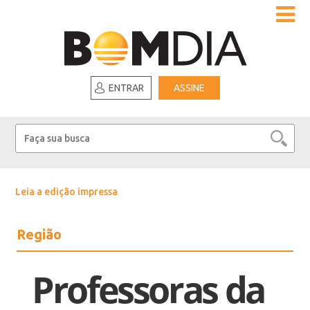
ENTRAR
ASSINE
Leia a edição impressa
Região
Professoras da