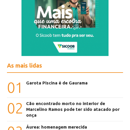
As mais lidas
01
Garota Piscina é de Gaurama
02
Cão encontrado morto no interior de
Marcelino Ramos pode ter sido atacado por
onça
Áurea: homenagem merecida