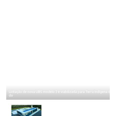
Licitação de nova UBS modelo 2 é viabilizada para Terra Indígena de 
do