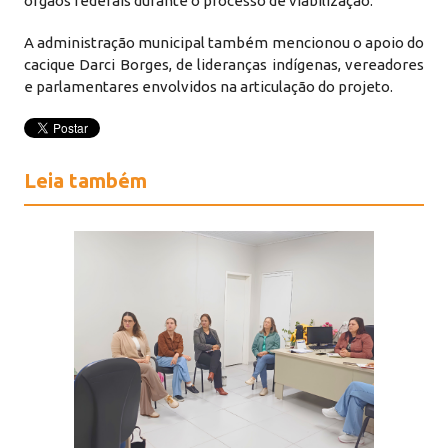
órgãos federais durante o processo de viabilização.
A administração municipal também mencionou o apoio do
cacique Darci Borges, de lideranças indígenas, vereadores
e parlamentares envolvidos na articulação do projeto.
Leia também