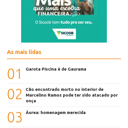
As mais lidas
01
Garota Piscina é de Gaurama
02
Cão encontrado morto no interior de
Marcelino Ramos pode ter sido atacado por
onça
03
Áurea: homenagem merecida