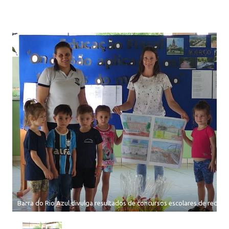
Barra do Rio Azul divulga resultados de concursos escolares de redaçã