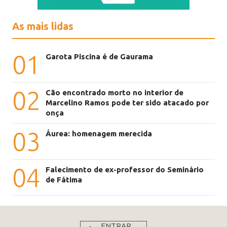
As mais lidas
01
Garota Piscina é de Gaurama
02
Cão encontrado morto no interior de
Marcelino Ramos pode ter sido atacado por
onça
03
Áurea: homenagem merecida
04
Falecimento de ex-professor do Seminário
de Fátima
ENTRAR