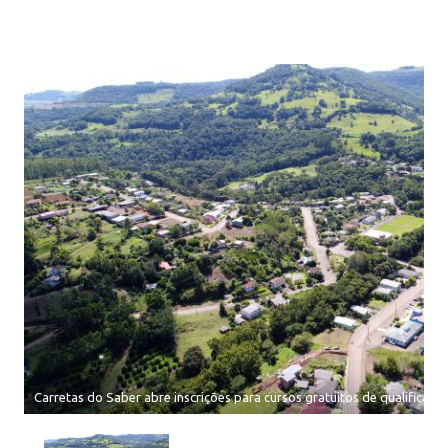
Carretas do Saber abre inscrições para cursos gratuitos de qualificaçã