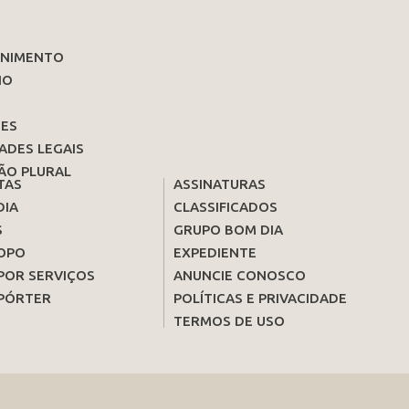
ENIMENTO
IO
ES
ADES LEGAIS
ÃO PLURAL
TAS
ASSINATURAS
DIA
CLASSIFICADOS
S
GRUPO BOM DIA
OPO
EXPEDIENTE
POR SERVIÇOS
ANUNCIE CONOSCO
PÓRTER
POLÍTICAS E PRIVACIDADE
TERMOS DE USO