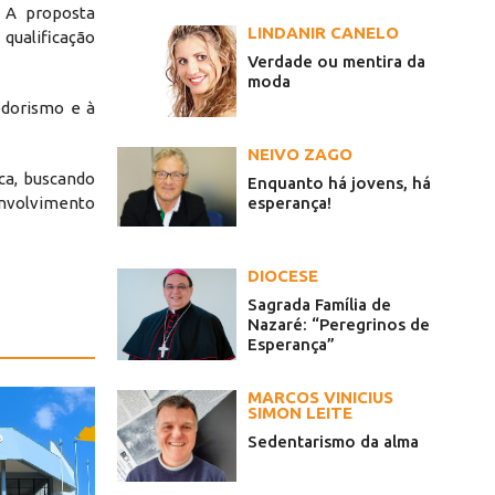
. A proposta
LINDANIR CANELO
qualificação
Verdade ou mentira da
moda
edorismo e à
NEIVO ZAGO
ca, buscando
Enquanto há jovens, há
esperança!
envolvimento
DIOCESE
Sagrada Família de
Nazaré: “Peregrinos de
Esperança”
MARCOS VINICIUS
SIMON LEITE
Sedentarismo da alma