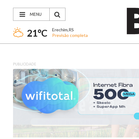
MENU
Erechim,RS
21°C
Previsão completa
PUBLICIDADE