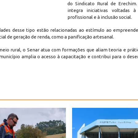
do Sindicato Rural de Erechim
integra iniciativas voltadas à 
profissional e à inclusão social.
idades desse tipo estão relacionadas ao estímulo ao empreend
l de geração de renda, como a panificação artesanal.
meio rural, o Senar atua com formações que aliam teoria e práti
unicípio amplia o acesso à capacitação e contribui para o des