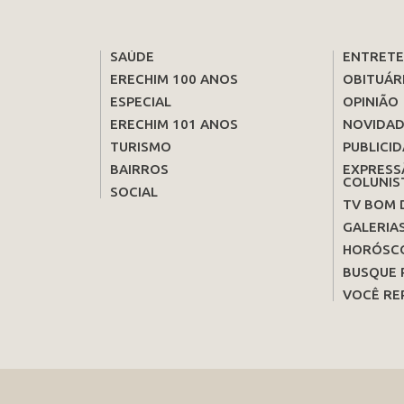
SAÚDE
ENTRET
ERECHIM 100 ANOS
OBITUÁR
ESPECIAL
OPINIÃO
ERECHIM 101 ANOS
NOVIDAD
TURISMO
PUBLICID
BAIRROS
EXPRESS
COLUNIS
SOCIAL
TV BOM 
GALERIA
HORÓSC
BUSQUE 
VOCÊ RE