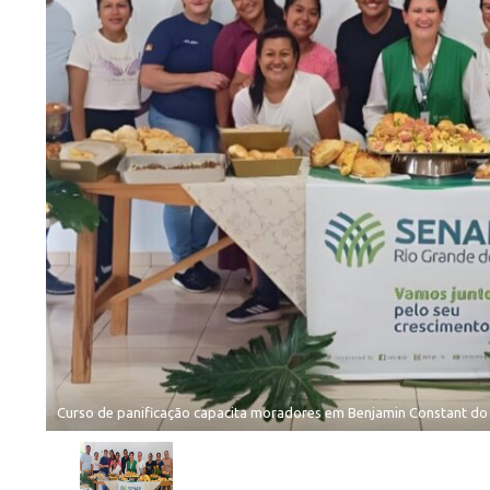
Curso de panificação capacita moradores em Benjamin Constant do