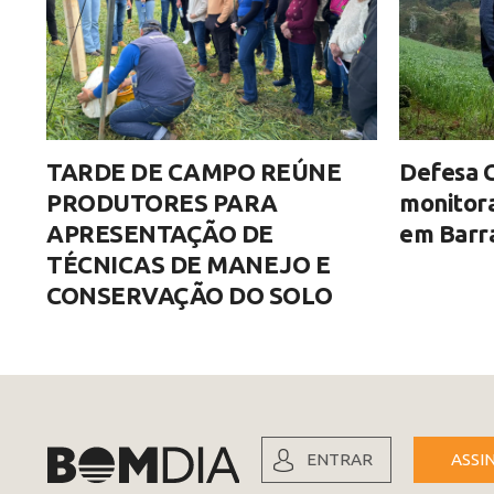
TARDE DE CAMPO REÚNE
Defesa C
PRODUTORES PARA
monitor
APRESENTAÇÃO DE
em Barra
TÉCNICAS DE MANEJO E
CONSERVAÇÃO DO SOLO
ENTRAR
ASSI