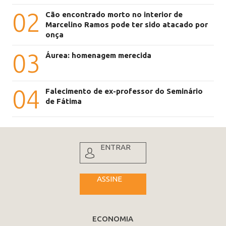
02
Cão encontrado morto no interior de
Marcelino Ramos pode ter sido atacado por
onça
03
Áurea: homenagem merecida
04
Falecimento de ex-professor do Seminário
de Fátima
ENTRAR
ASSINE
ECONOMIA