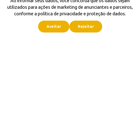
Ao informar seus dados, você concorda que os dados sejam
utilizados para ações de marketing de anunciantes e parceiros,
conforme a política de privacidade e proteção de dados.
Aceitar
Rejeitar