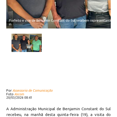
Prefeito e vice de Benjamin Constant do Sul recebem representantes do
in
Por
Assessoria de Comunicação
Foto
Ascom
20/03/2026 08:41
A Administração Municipal de Benjamin Constant do Sul
recebeu, na manhã desta quinta-feira (19), a visita do