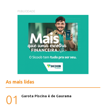
PUBLICIDADE
As mais lidas
01
Garota Piscina é de Gaurama