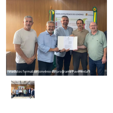
Viadutos formaliza convênio do programa Pavimenta 3