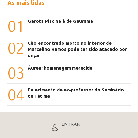
As mais lidas
01
Garota Piscina é de Gaurama
02
Cão encontrado morto no interior de
Marcelino Ramos pode ter sido atacado por
onça
03
Áurea: homenagem merecida
04
Falecimento de ex-professor do Seminário
de Fátima
ENTRAR