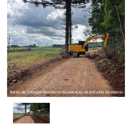
Barão de Cotegipe investe na recuperação de estradas do interior