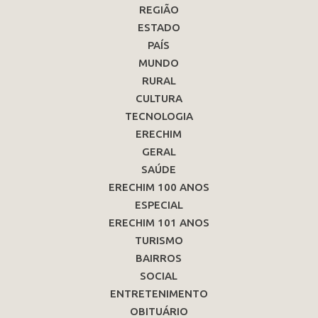
REGIÃO
ESTADO
PAÍS
MUNDO
RURAL
CULTURA
TECNOLOGIA
ERECHIM
GERAL
SAÚDE
ERECHIM 100 ANOS
ESPECIAL
ERECHIM 101 ANOS
TURISMO
BAIRROS
SOCIAL
ENTRETENIMENTO
OBITUÁRIO