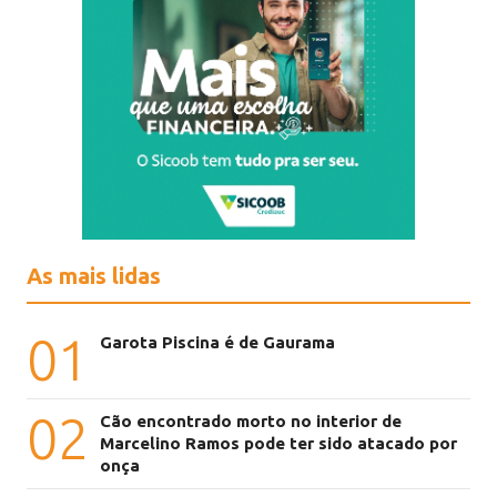
As mais lidas
01
Garota Piscina é de Gaurama
02
Cão encontrado morto no interior de
Marcelino Ramos pode ter sido atacado por
onça